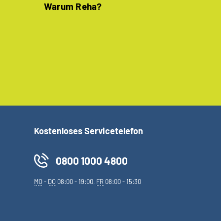
Warum Reha?
Kostenloses Servicetelefon
0800 1000 4800
MO
-
DO
08:00 - 19:00,
FR
08:00 - 15:30