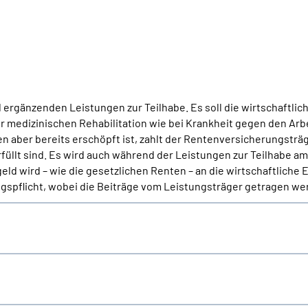
ergänzenden Leistungen zur Teilhabe. Es soll die wirtschaftlic
ur medizinischen Rehabilitation wie bei Krankheit gegen den Arb
aber bereits erschöpft ist, zahlt der Rentenversicherungsträ
llt sind. Es wird auch während der Leistungen zur Teilhabe am 
ld wird – wie die gesetzlichen Renten – an die wirtschaftliche
spflicht, wobei die Beiträge vom Leistungsträger getragen we