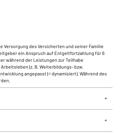
he Versorgung des Versicherten und seiner Familie
eitgeber ein Anspruch auf Entgeltfortzahlung für 6
ger während der Leistungen zur Teilhabe
Arbeitsleben (z. B. Weiterbildungs- bzw.
 Entwicklung angepasst (= dynamisiert). Während des
rden.