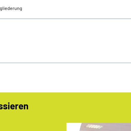
gliederung
ssieren