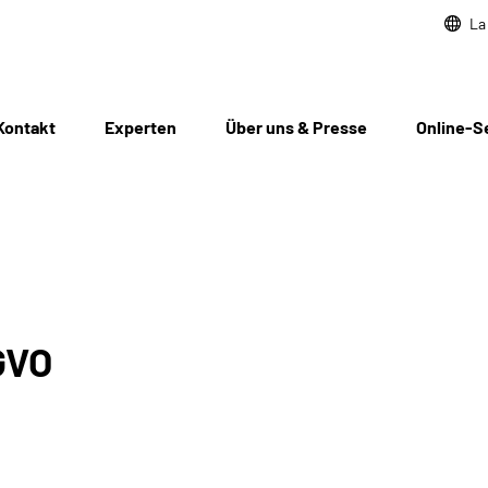
La
Kontakt
Experten
Über uns & Presse
Online-S
GVO