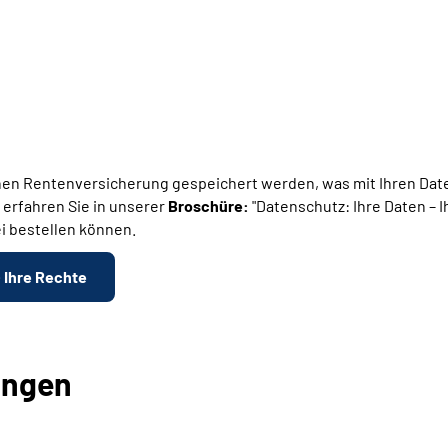
en Rentenversicherung gespeichert werden, was mit Ihren Daten
 erfahren Sie in unserer
Broschüre:
"Datenschutz: Ihre Daten – 
i bestellen können.
- Ihre Rechte
ungen