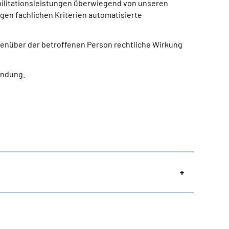
bilitationsleistungen überwiegend von unseren
igen fachlichen Kriterien automatisierte
egenüber der betroffenen Person rechtliche Wirkung
indung.