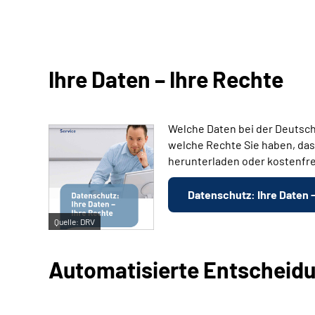
Ihre Daten – Ihre Rechte
Welche Daten bei der Deutsch
welche Rechte Sie haben, das
herunterladen oder kostenfre
Datenschutz: Ihre Daten 
Quelle:
DRV
Automatisierte Entscheid