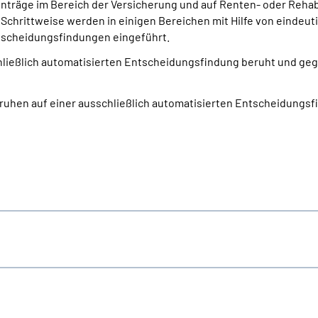
nträge im Bereich der Versicherung und auf Renten- oder Reha
 Schrittweise werden in einigen Bereichen mit Hilfe von eindeut
scheidungsfindungen eingeführt.
schließlich automatisierten Entscheidungs­findung beruht und g
eruhen auf einer ausschließlich automatisierten Entscheidungs­f