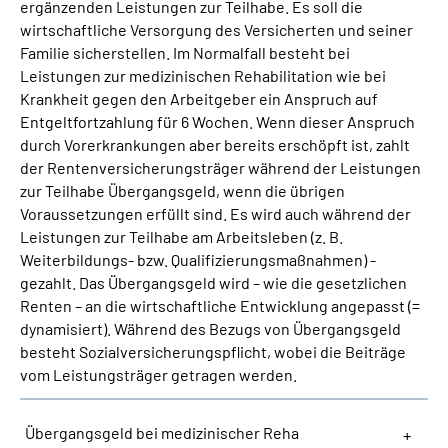
ergänzenden Leistungen zur Teilhabe. Es soll die
wirtschaftliche Versorgung des Versicherten und seiner
Suche
Familie sicherstellen. Im Normalfall besteht bei
Leistungen zur medizinischen Rehabilitation wie bei
Krankheit gegen den Arbeitgeber ein Anspruch auf
Language
Entgeltfortzahlung für 6 Wochen. Wenn dieser Anspruch
durch Vorerkrankungen aber bereits erschöpft ist, zahlt
Inhalte in Gebärdensprache (DGS)
der Rentenversicherungsträger während der Leistungen
zur Teilhabe Übergangsgeld, wenn die übrigen
Leichte Sprache
Voraussetzungen erfüllt sind. Es wird auch während der
Leistungen zur Teilhabe am Arbeitsleben (z. B.
Weiterbildungs- bzw. Qualifizierungsmaßnahmen) -
gezahlt. Das Übergangsgeld wird – wie die gesetzlichen
Mein Kundenportal
Renten – an die wirtschaftliche Entwicklung angepasst (=
dynamisiert). Während des Bezugs von Übergangsgeld
besteht Sozialversicherungspflicht, wobei die Beiträge
vom Leistungsträger getragen werden.
Übergangsgeld bei medizinischer Reha