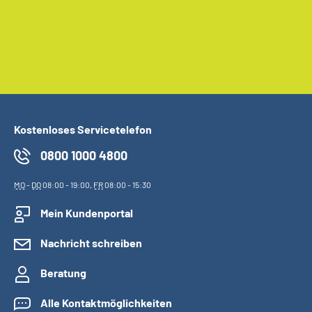
Kostenloses Servicetelefon
0800 1000 4800
MO
-
DO
08:00 - 19:00,
FR
08:00 - 15:30
Mein Kundenportal
Nachricht schreiben
Beratung
Alle Kontaktmöglichkeiten