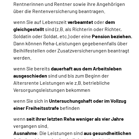
Rentnerinnen und Rentner sowie ihre Angehörigen
über die Rentenversicherung beantragen.
wenn Sie auf Lebenszeit
verbeamtet
oder
dem
gleichgestellt
sind
(z.B. als Richterin oder Richter,
Soldatin oder Soldat, etc.) oder eine
Pension beziehen.
Dann können Reha-Leistungen gegebenenfalls über
Beihilfestellen oder Zusatzversicherungen beantragt
werden.
wenn Sie bereits
dauerhaft aus dem Arbeitsleben
ausgeschieden
sind und bis zum Beginn der
Altersrente Leistungen wie z.B. betriebliche
Versorgungsleistungen bekommen
wenn Sie sich in
Untersuchungshaft oder im Vollzug
einer Freiheitsstrafe
befinden
wenn
seit ihrer letzten Reha weniger als vier Jahre
vergangen sind.
Ausnahme
: Die Leistungen sind
aus gesundheitlichen