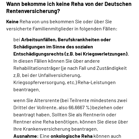
Wann bekomme ich keine Reha von der Deutschen
Rentenversicherung?
Keine
Reha von uns bekommen Sie oder über Sie
versicherte Familienmitglieder in folgenden Fällen:
bei
Arbeitsunfällen, Berufskrankheiten oder
Schädigungen im Sinne des sozialen
Entschädigungsrechts (z.B. bei Kriegsverletzungen).
In diesen Fällen können Sie über andere
Rehabilitationsträger (je nach Fall und Zuständigkeit
z.B. bei der Unfallversicherung,
Kriegsopferversorgung, etc.) Reha-Leistungen
beantragen.
wenn Sie Altersrente (bei Teilrente mindestens zwei
Drittel der Vollrente, also 66,6667 %) beziehen oder
beantragt haben. Sollten Sie als Rentnerin oder
Rentner eine Reha benötigen, können Sie diese über
Ihre Krankenversicherung beantragen.
Ausnahme:
Eine
onkologische Reha
können auch