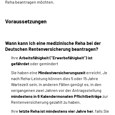
Reha beantragen möchten.
Suche
Voraussetzungen
Language
Inhalte in Gebärdensprache (DGS)
Wann kann ich eine medizinische Reha bei der
Deutschen Rentenversicherung beantragen?
Leichte Sprache
Ihre
Arbeitsfähigkeit ("Erwerbsfähigkeit") ist
gefährdet
oder gemindert
Sie haben eine
Mindestversicherungszeit
erreicht. Je
Mein Kundenportal
nach Reha-Leistung können dies 5 oder 15 Jahre
Wartezeit sein, in anderen Fällen genügt es, in den
vergangenen zwei Jahren vor der Antragsstellung
mindestens in 6 Kalendermonaten Pflichtbeiträge
zur
Rentenversicherung gezahlt zu haben.
Ihre
letzte Reha ist mindestens vier Jahre her
, falls Sie