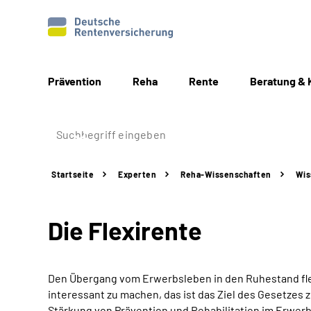
Prävention
Reha
Rente
Beratung & 
Startseite
Experten
Reha-Wissenschaften
Wis
Die Flexirente
Den Übergang vom Erwerbsleben in den Ruhestand flexi
interessant zu machen, das ist das Ziel des Gesetzes
Stärkung von Prävention und Rehabilitation im Erwerb