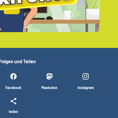
Folgen und Teilen
Facebook
Mastodon
Instagram
teilen