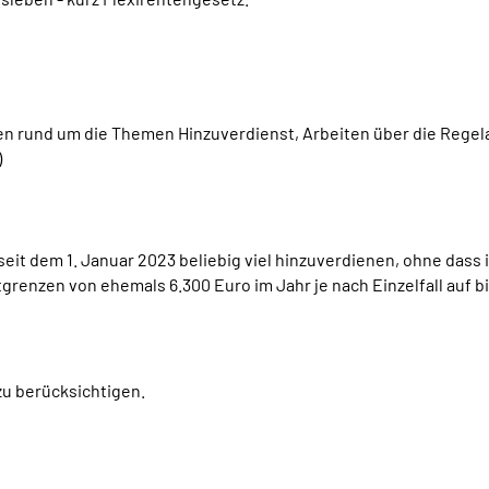
en rund um die Themen Hinzuverdienst, Arbeiten über die Rege
)
it dem 1. Januar 2023 beliebig viel hinzuverdienen, ohne dass i
enzen von ehemals 6.300 Euro im Jahr je nach Einzelfall auf bi
zu berücksichtigen.