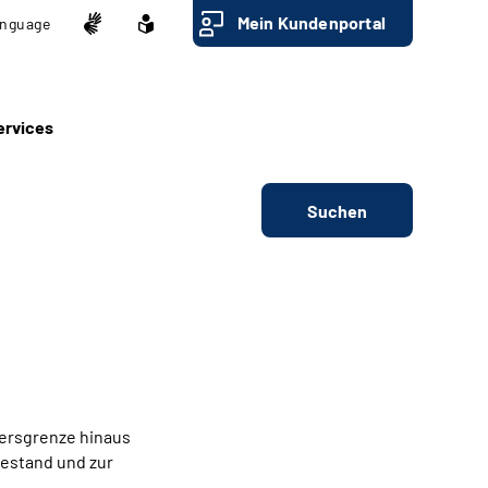
Mein Kundenportal
nguage
ervices
Suchen
tersgrenze hinaus
hestand und zur