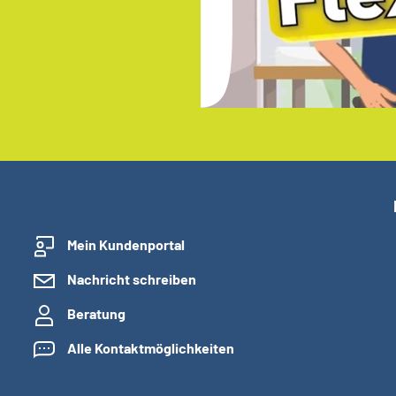
Mein Kundenportal
Nachricht schreiben
Beratung
Alle Kontaktmöglichkeiten