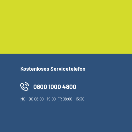
Kostenloses Servicetelefon
0800 1000 4800
MO
-
DO
08:00 - 19:00,
FR
08:00 - 15:30