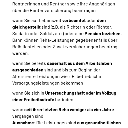
Rentnerinnen und Rentner sowie ihre Angehörigen
über die Rentenversicherung beantragen.
wenn Sie auf Lebenszeit
verbeamtet
oder
dem
gleichgestellt
sind
(z.B. als Richterin oder Richter,
Soldatin oder Soldat, etc.) oder eine
Pension beziehen.
Dann können Reha-Leistungen gegebenenfalls über
Beihilfestellen oder Zusatzversicherungen beantragt
werden.
wenn Sie bereits
dauerhaft aus dem Arbeitsleben
ausgeschieden
sind und bis zum Beginn der
Altersrente Leistungen wie z.B. betriebliche
Versorgungsleistungen bekommen
wenn Sie sich in
Untersuchungshaft oder im Vollzug
einer Freiheitsstrafe
befinden
wenn
seit ihrer letzten Reha weniger als vier Jahre
vergangen sind.
Ausnahme
: Die Leistungen sind
aus gesundheitlichen