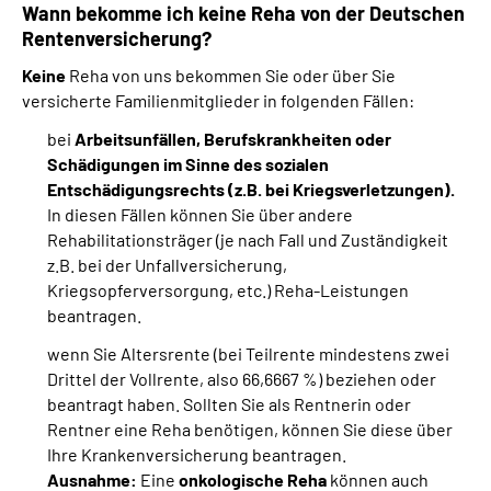
Wann bekomme ich keine Reha von der Deutschen
Rentenversicherung?
Keine
Reha von uns bekommen Sie oder über Sie
versicherte Familienmitglieder in folgenden Fällen:
bei
Arbeitsunfällen, Berufskrankheiten oder
Schädigungen im Sinne des sozialen
Entschädigungsrechts (z.B. bei Kriegsverletzungen).
In diesen Fällen können Sie über andere
Rehabilitationsträger (je nach Fall und Zuständigkeit
z.B. bei der Unfallversicherung,
Kriegsopferversorgung, etc.) Reha-Leistungen
beantragen.
wenn Sie Altersrente (bei Teilrente mindestens zwei
Drittel der Vollrente, also 66,6667 %) beziehen oder
beantragt haben. Sollten Sie als Rentnerin oder
Rentner eine Reha benötigen, können Sie diese über
Ihre Krankenversicherung beantragen.
Ausnahme:
Eine
onkologische Reha
können auch