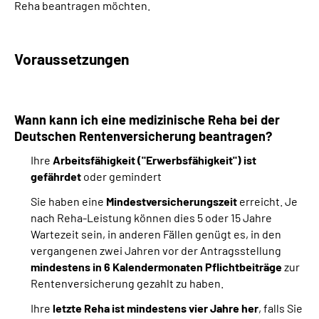
Reha beantragen möchten.
Suche
Voraussetzungen
Language
Inhalte in Gebärdensprache (DGS)
Wann kann ich eine medizinische Reha bei der
Deutschen Rentenversicherung beantragen?
Leichte Sprache
Ihre
Arbeitsfähigkeit ("Erwerbsfähigkeit") ist
gefährdet
oder gemindert
Sie haben eine
Mindestversicherungszeit
erreicht. Je
Mein Kundenportal
nach Reha-Leistung können dies 5 oder 15 Jahre
Wartezeit sein, in anderen Fällen genügt es, in den
vergangenen zwei Jahren vor der Antragsstellung
mindestens in 6 Kalendermonaten Pflichtbeiträge
zur
Rentenversicherung gezahlt zu haben.
Ihre
letzte Reha ist mindestens vier Jahre her
, falls Sie