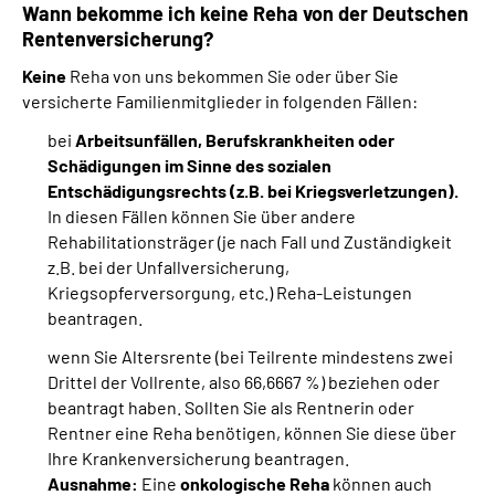
Wann bekomme ich keine Reha von der Deutschen
Rentenversicherung?
Keine
Reha von uns bekommen Sie oder über Sie
versicherte Familienmitglieder in folgenden Fällen:
bei
Arbeitsunfällen, Berufskrankheiten oder
Schädigungen im Sinne des sozialen
Entschädigungsrechts (z.B. bei Kriegsverletzungen).
In diesen Fällen können Sie über andere
Rehabilitationsträger (je nach Fall und Zuständigkeit
z.B. bei der Unfallversicherung,
Kriegsopferversorgung, etc.) Reha-Leistungen
beantragen.
wenn Sie Altersrente (bei Teilrente mindestens zwei
Drittel der Vollrente, also 66,6667 %) beziehen oder
beantragt haben. Sollten Sie als Rentnerin oder
Rentner eine Reha benötigen, können Sie diese über
Ihre Krankenversicherung beantragen.
Ausnahme:
Eine
onkologische Reha
können auch