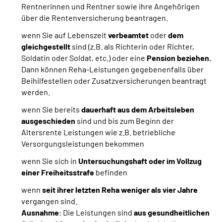
Rentnerinnen und Rentner sowie ihre Angehörigen
über die Rentenversicherung beantragen.
wenn Sie auf Lebenszeit
verbeamtet
oder
dem
gleichgestellt
sind
(z.B. als Richterin oder Richter,
Soldatin oder Soldat, etc.) oder eine
Pension beziehen.
Dann können Reha-Leistungen gegebenenfalls über
Beihilfestellen oder Zusatzversicherungen beantragt
werden.
wenn Sie bereits
dauerhaft aus dem Arbeitsleben
ausgeschieden
sind und bis zum Beginn der
Altersrente Leistungen wie z.B. betriebliche
Versorgungsleistungen bekommen
wenn Sie sich in
Untersuchungshaft oder im Vollzug
einer Freiheitsstrafe
befinden
wenn
seit ihrer letzten Reha weniger als vier Jahre
vergangen sind.
Ausnahme
: Die Leistungen sind
aus gesundheitlichen