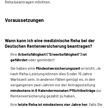
Reha beantragen möchten.
Suche
Voraussetzungen
Language
Inhalte in Gebärdensprache (DGS)
Wann kann ich eine medizinische Reha bei der
Deutschen Rentenversicherung beantragen?
Leichte Sprache
Ihre
Arbeitsfähigkeit ("Erwerbsfähigkeit") ist
gefährdet
oder gemindert
Sie haben eine
Mindestversicherungszeit
erreicht. Je
Mein Kundenportal
nach Reha-Leistung können dies 5 oder 15 Jahre
Wartezeit sein, in anderen Fällen genügt es, in den
vergangenen zwei Jahren vor der Antragsstellung
mindestens in 6 Kalendermonaten Pflichtbeiträge
zur
Rentenversicherung gezahlt zu haben.
Ihre
letzte Reha ist mindestens vier Jahre her
, falls Sie