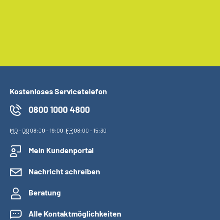
Kostenloses Servicetelefon
0800 1000 4800
MO
-
DO
08:00 - 19:00,
FR
08:00 - 15:30
Mein Kundenportal
Nachricht schreiben
Beratung
Alle Kontaktmöglichkeiten