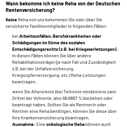
Wann bekomme ich keine Reha von der Deutschen
Rentenversicherung?
Keine
Reha von uns bekommen Sie oder über Sie
versicherte Familienmitglieder in folgenden Fällen:
bei
Arbeitsunfällen, Berufskrankheiten oder
Schädigungen im Sinne des sozialen
Entschädigungsrechts (z.B. bei Kriegsverletzungen).
In diesen Fällen können Sie über andere
Rehabilitationsträger (je nach Fall und Zuständigkeit
z.B. bei der Unfallversicherung,
Kriegsopferversorgung, etc.) Reha-Leistungen
beantragen.
wenn Sie Altersrente (bei Teilrente mindestens zwei
Drittel der Vollrente, also 66,6667 %) beziehen oder
beantragt haben. Sollten Sie als Rentnerin oder
Rentner eine Reha benötigen, können Sie diese über
Ihre Krankenversicherung beantragen.
Ausnahme:
Eine
onkologische Reha
können auch