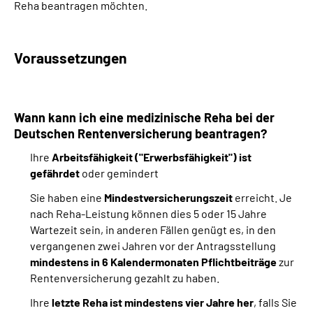
Reha beantragen möchten.
Suche
Voraussetzungen
Language
Inhalte in Gebärdensprache (DGS)
Wann kann ich eine medizinische Reha bei der
Deutschen Rentenversicherung beantragen?
Leichte Sprache
Ihre
Arbeitsfähigkeit ("Erwerbsfähigkeit") ist
gefährdet
oder gemindert
Sie haben eine
Mindestversicherungszeit
erreicht. Je
Mein Kundenportal
nach Reha-Leistung können dies 5 oder 15 Jahre
Wartezeit sein, in anderen Fällen genügt es, in den
vergangenen zwei Jahren vor der Antragsstellung
mindestens in 6 Kalendermonaten Pflichtbeiträge
zur
Rentenversicherung gezahlt zu haben.
Ihre
letzte Reha ist mindestens vier Jahre her
, falls Sie