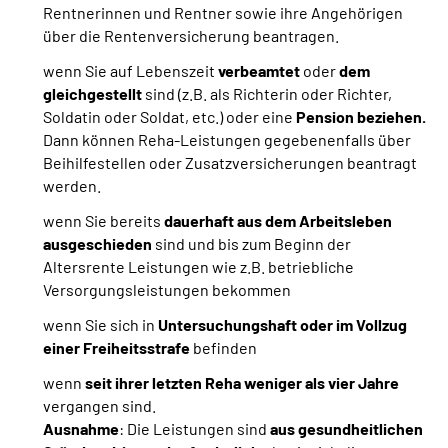
Rentnerinnen und Rentner sowie ihre Angehörigen
über die Rentenversicherung beantragen.
wenn Sie auf Lebenszeit
verbeamtet
oder
dem
gleichgestellt
sind
(z.B. als Richterin oder Richter,
Soldatin oder Soldat, etc.) oder eine
Pension beziehen.
Dann können Reha-Leistungen gegebenenfalls über
Beihilfestellen oder Zusatzversicherungen beantragt
werden.
wenn Sie bereits
dauerhaft aus dem Arbeitsleben
ausgeschieden
sind und bis zum Beginn der
Altersrente Leistungen wie z.B. betriebliche
Versorgungsleistungen bekommen
wenn Sie sich in
Untersuchungshaft oder im Vollzug
einer Freiheitsstrafe
befinden
wenn
seit ihrer letzten Reha weniger als vier Jahre
vergangen sind.
Ausnahme
: Die Leistungen sind
aus gesundheitlichen