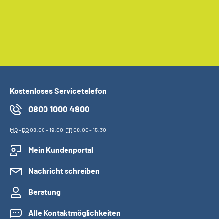
Kostenloses Servicetelefon
0800 1000 4800
MO
-
DO
08:00 - 19:00,
FR
08:00 - 15:30
Mein Kundenportal
Nachricht schreiben
Beratung
Alle Kontaktmöglichkeiten