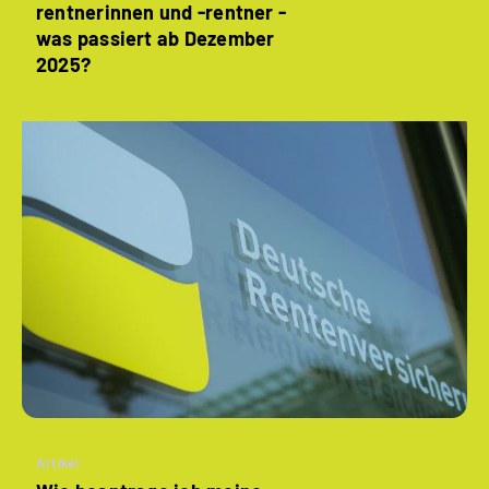
rentnerinnen und -rentner -
was passiert ab Dezember
2025?
Artikel