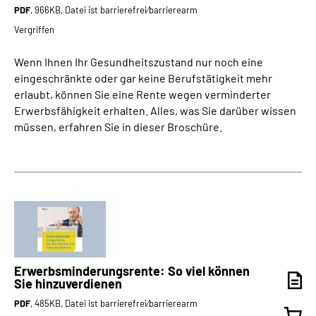
PDF
, 966KB, Datei ist barrierefrei⁄barrierearm
Vergriffen
Wenn Ihnen Ihr Gesundheitszustand nur noch eine
eingeschränkte oder gar keine Berufstätigkeit mehr
erlaubt, können Sie eine Rente wegen verminderter
Erwerbsfähigkeit erhalten. Alles, was Sie darüber wissen
müssen, erfahren Sie in dieser Broschüre.
Erwerbsminderungs­rente: So viel können
Sie hinzuverdienen
PDF
, 485KB, Datei ist barrierefrei⁄barrierearm