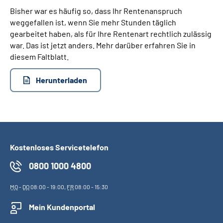
Bisher war es häufig so, dass Ihr Rentenanspruch
weggefallen ist, wenn Sie mehr Stunden täglich
gearbeitet haben, als für Ihre Rentenart rechtlich zulässig
war. Das ist jetzt anders. Mehr darüber erfahren Sie in
diesem Faltblatt.
Herunterladen
Kostenloses Servicetelefon
0800 1000 4800
MO
-
DO
08:00 - 19:00,
FR
08:00 - 15:30
Mein Kundenportal