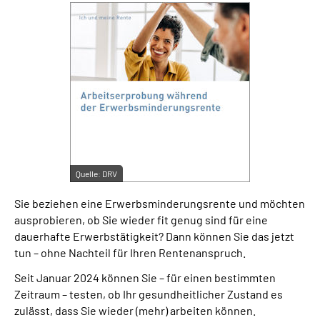
Suche
Language
Inhalte in Gebärdensprache (DGS)
Leichte Sprache
Quelle:
DRV
Sie beziehen eine Erwerbsminderungsrente und möchten
Mein Kundenportal
ausprobieren, ob Sie wieder fit genug sind für eine
dauerhafte Erwerbstätigkeit? Dann können Sie das jetzt
tun – ohne Nachteil für Ihren Rentenanspruch.
Seit Januar 2024 können Sie – für einen bestimmten
Zeitraum – testen, ob Ihr gesundheitlicher Zustand es
zulässt, dass Sie wieder (mehr) arbeiten können.