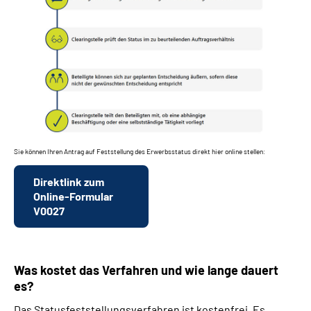
Sie können Ihren Antrag auf Feststellung des Erwerbsstatus direkt hier online stellen:
Direktlink zum
Online-Formular
V0027
Was kostet das Verfahren und wie lange dauert
es?
Das Statusfeststellungsverfahren ist kostenfrei. Es