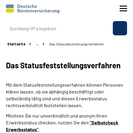
Prävention
Startseite
…
Das Statusfeststellungs­verfahren
Reha
Das Statusfeststellungs­verfahren
Rente
Beratung & Kontakt
Mit dem Statusfeststellungsverfahren können Personen
klären lassen, ob sie abhängig beschäftigt oder
Experten
selbständig tätig sind und diesen Erwerbsstatus
rechtsverbindlich feststellen lassen.
Über uns & Presse
Möchten Sie nur unverbindlich und anonym Ihren
Erwerbsstatus checken, nutzen Sie den
"Selbstcheck
Erwerbsstatus"
.
Online-Services