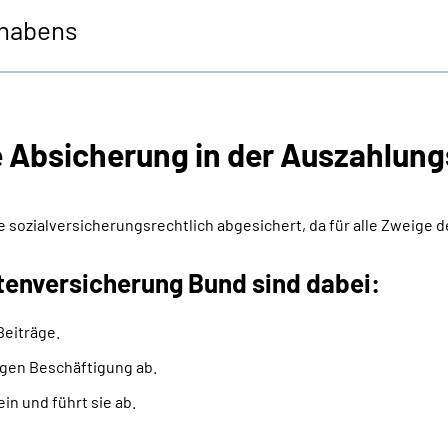
thabens
ale Absicherung in der Auszahlu
sozialversicherungsrechtlich abgesichert, da für alle Zweige d
tenversicherung Bund sind dabei:
Beiträge.
gigen Beschäftigung ab.
in und führt sie ab.