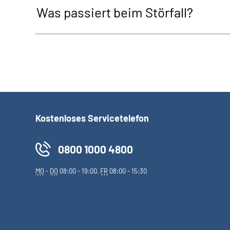
Was passiert beim Störfall?
Kostenloses Servicetelefon
0800 1000 4800
MO
-
DO
08:00 - 19:00,
FR
08:00 - 15:30