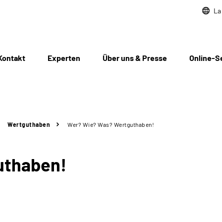
La
Kontakt
Experten
Über uns & Presse
Online-S
Wertguthaben
Wer? Wie? Was? Wertguthaben!
uthaben!