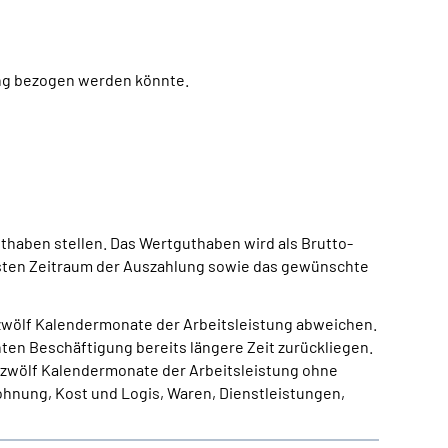
ung bezogen werden könnte.
thaben stellen. Das Wertguthaben wird als Brutto-
assten Zeitraum der Auszahlung sowie das gewünschte
 zwölf Kalendermonate der Arbeitsleistung abweichen.
nten Beschäftigung bereits längere Zeit zurückliegen.
en zwölf Kalendermonate der Arbeitsleistung ohne
hnung, Kost und Logis, Waren, Dienstleistungen,