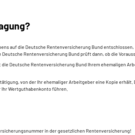
ragung?
abens auf die Deutsche Rentenversicherung Bund entschlossen
e Deutsche Rentenversicherung Bund prüft dann, ob die Vorauss
lt die Deutsche Rentenversicherung Bund Ihrem ehemaligen Arbe
ätigung, von der Ihr ehemaliger Arbeitgeber eine Kopie erhält.
 Ihr Wertguthabenkonto führen.
ersicherungsnummer in der gesetzlichen Rentenversicherung!