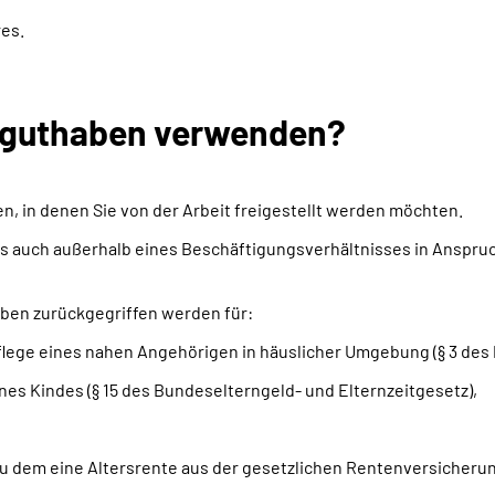
es.
rtguthaben verwenden?
, in denen Sie von der Arbeit freigestellt werden möchten.
 auch außerhalb eines Beschäftigungsverhältnisses in Anspruch 
ben zurückgegriffen werden für:
Pflege eines nahen Angehörigen in häuslicher Umgebung (§ 3 des 
nes Kindes (§ 15 des Bundeselterngeld- und Elternzeitgesetz),
, zu dem eine Altersrente aus der gesetzlichen Rentenversiche