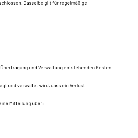
chlossen. Dasselbe gilt für regelmäßige
ie Übertragung und Verwaltung entstehenden Kosten
gt und verwaltet wird, dass ein Verlust
eine Mitteilung über: