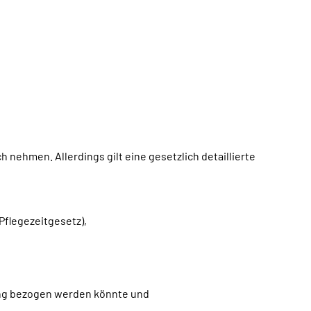
nehmen. Allerdings gilt eine gesetzlich detaillierte
Pflegezeitgesetz),
rung bezogen werden könnte und