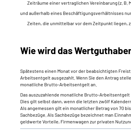
Zeiträume einer vertraglichen Vereinbarung (z. B.
und außerhalb eines Beschäftigungsverhältnisses nur
Zeiten, die unmittelbar vor dem Zeitpunkt liegen
Wie wird das Wertguthabe
Spätestens einen Monat vor der beabsichtigten Freis
Arbeitsentgelt ausgezahlt. Wenn Sie den Antrag stell
monatliche Brutto-Arbeitsentgelt an.
Das auszuzahlende monatliche Brutto-Arbeitsentgelt 
Dies gilt selbst dann, wenn die letzten zwölf Kalende
Als angemessen gilt ein monatlicher Betrag von 70 bi
Sachbezüge. Als Sachbezüge bezeichnet man Einnahmen
geldwerte Vorteile, Firmenwagen zur privaten Nutzun