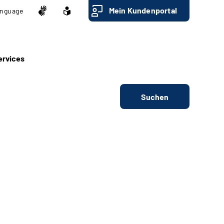
Mein Kundenportal
nguage
ervices
Suchen