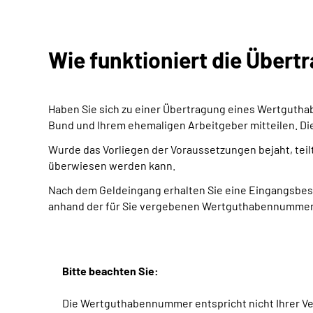
Wie funktioniert die Übert
Haben Sie sich zu einer Übertragung eines Wertguth
Bund und Ihrem ehemaligen Arbeitgeber mitteilen. Di
Wurde das Vorliegen der Voraussetzungen bejaht, tei
überwiesen werden kann.
Nach dem Geldeingang erhalten Sie eine Eingangsbest
anhand der für Sie vergebenen Wertguthabennummer
Bitte beachten Sie:
Die Wertguthabennummer entspricht nicht Ihrer V