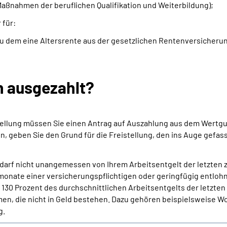
 Maßnahmen der beruflichen Qualifikation und Weiterbildung);
 für:
, zu dem eine Altersrente aus der gesetzlichen Rentenversicher
n ausgezahlt?
tellung müssen Sie einen Antrag auf Auszahlung aus dem Wertgu
en, geben Sie den Grund für die Freistellung, den ins Auge gef
darf nicht unangemessen von Ihrem Arbeitsentgelt der letzten
rmonate einer versicherungspflichtigen oder geringfügig entloh
s 130 Prozent des durchschnittlichen Arbeitsentgelts der letzt
, die nicht in Geld bestehen. Dazu gehören beispielsweise Wo
g.