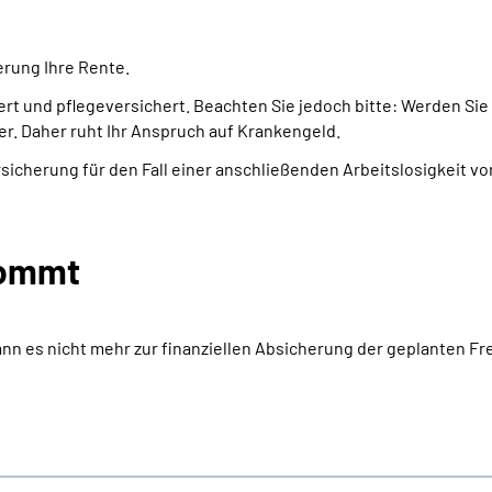
erung Ihre Rente.
rt und pflegeversichert. Beachten Sie jedoch bitte: Werden Sie
. Daher ruht Ihr Anspruch auf Krankengeld.
sicherung für den Fall einer anschließenden Arbeitslosigkeit vor
kommt
n es nicht mehr zur finanziellen Absicherung der geplanten F