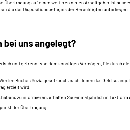
 Übertragung auf einen weiteren neuen Arbeitgeber ist ausges
en die der Dispositionsbefugnis der Berechtigten unterliegen.
 bei uns angelegt?
erisch und getrennt von dem sonstigen Vermögen. Die durch d
Vierten Buches Sozialgesetzbuch, nach denen das Geld so angele
g erzielt wird.
abens zu informieren, erhalten Sie einmal jährlich in Textform 
tpunkt der Übertragung,