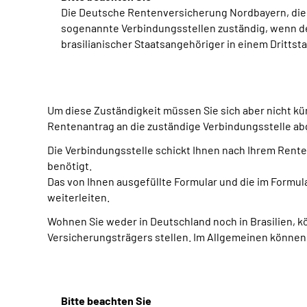
Die Deutsche Rentenversicherung Nordbayern, di
sogenannte Verbindungsstellen zuständig, wenn deu
brasilianischer Staatsangehöriger in einem Drittst
Um diese Zuständigkeit müssen Sie sich aber nicht kü
Rentenantrag an die zuständige Verbindungsstelle ab
Die Verbindungsstelle schickt Ihnen nach Ihrem Renten
benötigt.
Das von Ihnen ausgefüllte Formular und die im Formul
weiterleiten.
Wohnen Sie weder in Deutschland noch in Brasilien, k
Versicherungsträgers stellen. Im Allgemeinen können
Bitte beachten Sie