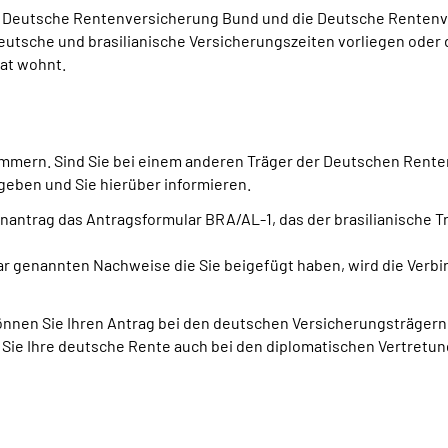
e Deutsche Rentenversicherung Bund und die Deutsche Rentenv
tsche und brasilianische Versicherungszeiten vorliegen oder de
aat wohnt.
mmern. Sind Sie bei einem anderen Träger der Deutschen Renten
geben und Sie hierüber informieren.
antrag das Antragsformular BRA/AL-1, das der brasilianische Tr
ar genannten Nachweise die Sie beigefügt haben, wird die Verbi
önnen Sie Ihren Antrag bei den deutschen Versicherungsträgern
 Sie Ihre deutsche Rente auch bei den diplomatischen Vertret