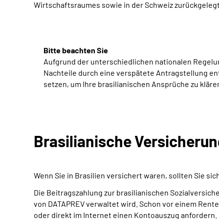
Wirtschaftsraumes sowie in der Schweiz zurückgeleg
Bitte beachten Sie
Aufgrund der unterschiedlichen nationalen Regelun
Nachteile durch eine verspätete Antragstellung en
setzen, um Ihre brasilianischen Ansprüche zu kläre
Brasilianische Versicherun
Wenn Sie in Brasilien versichert waren, sollten Sie 
Die Beitragszahlung zur brasilianischen Sozialversich
von DATAPREV verwaltet wird. Schon vor einem Rentenv
oder direkt im Internet einen Kontoauszug anfordern.