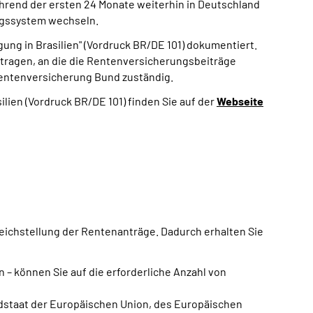
während der ersten 24 Monate weiterhin in Deutschland
ungssystem wechseln.
ng in Brasilien" (Vordruck BR/DE 101) dokumentiert.
ntragen, an die die Rentenversicherungsbeiträge
Rentenversicherung Bund zuständig.
ien (Vordruck BR/DE 101) finden Sie auf der
Webseite
ichstellung der Rentenanträge. Dadurch erhalten Sie
 – können Sie auf die erforderliche Anzahl von
edstaat der Europäischen Union, des Europäischen