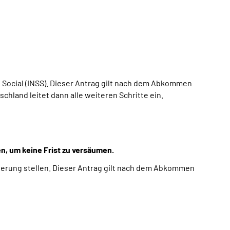
o Social (INSS). Dieser Antrag gilt nach dem Abkommen
chland leitet dann alle weiteren Schritte ein.
n, um keine Frist zu versäumen.
herung stellen. Dieser Antrag gilt nach dem Abkommen