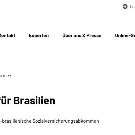
La
Kontakt
Experten
Über uns & Presse
Online-S
asilien
ür Brasilien
sch-brasilianische Sozialversicherungsabkommen