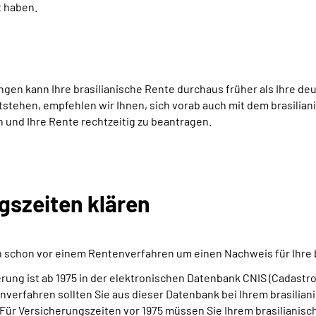
t haben.
gen kann Ihre brasilianische Rente durchaus früher als Ihre de
tstehen, empfehlen wir Ihnen, sich vorab auch mit dem brasilia
n und Ihre Rente rechtzeitig zu beantragen.
gszeiten klären
sich schon vor einem Rentenverfahren um einen Nachweis für Ihr
erung ist ab 1975 in der elektronischen Datenbank CNIS (Cadastro
erfahren sollten Sie aus dieser Datenbank bei Ihrem brasiliani
 Für Versicherungszeiten vor 1975 müssen Sie Ihrem brasilianis