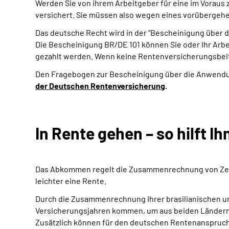
Werden Sie von ihrem Arbeitgeber für eine im Voraus z
versichert. Sie müssen also wegen eines vorübergehe
Das deutsche Recht wird in der "Bescheinigung über d
Die Bescheinigung BR/DE 101 können Sie oder Ihr Arbe
gezahlt werden. Wenn keine Rentenversicherungsbeit
Den Fragebogen zur Bescheinigung über die Anwendung
der Deutschen Rentenversicherung
.
In Rente gehen – so hilft
Das Abkommen regelt die Zusammenrechnung von Zeite
leichter eine Rente.
Durch die Zusammenrechnung Ihrer brasilianischen und 
Versicherungsjahren kommen, um aus beiden Ländern 
Zusätzlich können für den deutschen Rentenanspruch 