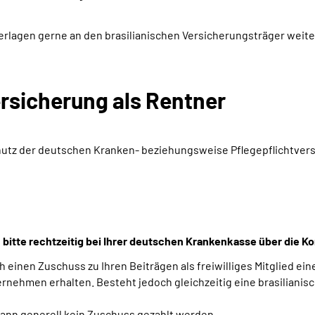
erlagen gerne an den brasilianischen Versicherungsträger weite
ersicherung als Rentner
hutz der deutschen Kranken- beziehungsweise Pflegepflichtversic
ch bitte rechtzeitig bei Ihrer deutschen Krankenkasse über die 
einen Zuschuss zu Ihren Beiträgen als freiwilliges Mitglied ei
ehmen erhalten. Besteht jedoch gleichzeitig eine brasilianisc
kann generell kein Zuschuss gezahlt werden.