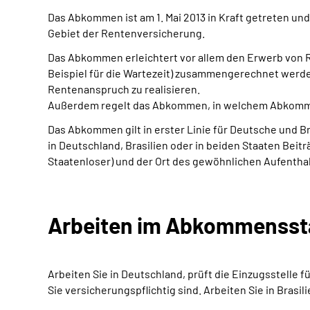
Das Abkommen ist am 1. Mai 2013 in Kraft getreten un
Gebiet der Rentenversicherung.
Das Abkommen erleichtert vor allem den Erwerb von 
Beispiel für die Wartezeit) zusammengerechnet werden
Rentenanspruch zu realisieren.
Außerdem regelt das Abkommen, in welchem Abkommenss
Das Abkommen gilt in erster Linie für Deutsche und B
in Deutschland, Brasilien oder in beiden Staaten Beit
Staatenloser) und der Ort des gewöhnlichen Aufenthalt
Arbeiten im Abkommensstaa
Arbeiten Sie in Deutschland, prüft die Einzugsstelle
Sie versicherungspflichtig sind. Arbeiten Sie in Brasil