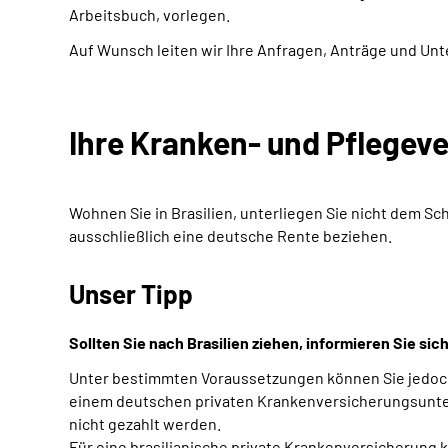
Arbeitsbuch, vorlegen.
Auf Wunsch leiten wir Ihre Anfragen, Anträge und Unt
Ihre Kranken- und Pflegev
Wohnen Sie in Brasilien, unterliegen Sie nicht dem Sc
ausschließlich eine deutsche Rente beziehen.
Unser Tipp
Sollten Sie nach Brasilien ziehen, informieren Sie si
Unter bestimmten Voraussetzungen können Sie jedoch 
einem deutschen privaten Krankenversicherungsuntern
nicht gezahlt werden.
Für eine brasilianische private Krankenversicherung 