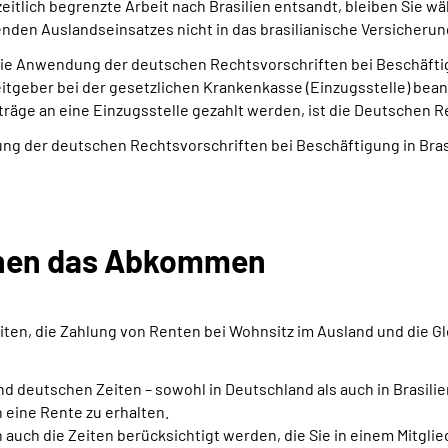
eitlich begrenzte Arbeit nach Brasilien entsandt, bleiben Sie 
nden Auslandseinsatzes nicht in das brasilianische Versicher
ie Anwendung der deutschen Rechtsvorschriften bei Beschäftigu
itgeber bei der gesetzlichen Krankenkasse (Einzugsstelle) bea
räge an eine Einzugsstelle gezahlt werden, ist die Deutschen 
 der deutschen Rechtsvorschriften bei Beschäftigung in Brasil
 Ihnen das Abkommen
n, die Zahlung von Renten bei Wohnsitz im Ausland und die Gle
deutschen Zeiten – sowohl in Deutschland als auch in Brasilien
eine Rente zu erhalten.
auch die Zeiten berücksichtigt werden, die Sie in einem Mitgli