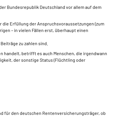
d der Bundesrepublik Deutschland vor allem auf dem
r die Erfüllung der Anspruchsvoraussetzungen (zum
en – in vielen Fällen erst, überhaupt einen
eiträge zu zahlen sind.
n handelt, betrifft es auch Menschen, die irgendwann
gkeit, der sonstige Status (Flüchtling oder
tend für den deutschen Rentenversicherungsträger, ob