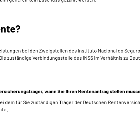
ente?
 Leistungen bei den Zweigstellen des Instituto Nacional do Segur
Die zuständige Verbindungsstelle des INSS im Verhältnis zu Deuts
 Versicherungsträger, wann Sie Ihren Rentenantrag stellen müsse
bei dem für Sie zuständigen Träger der Deutschen Rentenversic
nte.