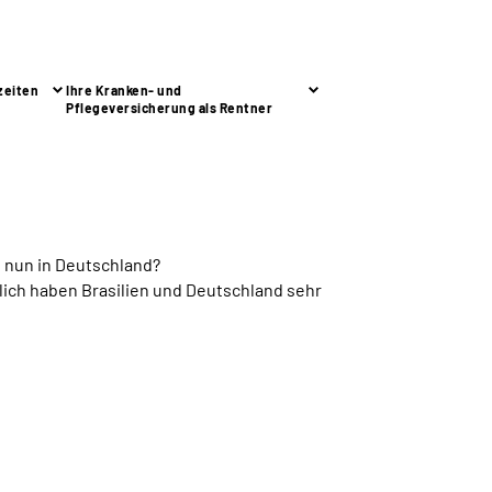
zeiten
Ihre Kranken- und
Pflegeversicherung als Rentner
n nun in Deutschland?
ßlich haben Brasilien und Deutschland sehr