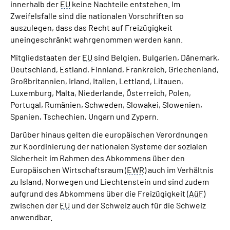
innerhalb der
EU
keine Nachteile entstehen. Im
Zweifelsfalle sind die nationalen Vorschriften so
auszulegen, dass das Recht auf Freizügigkeit
uneingeschränkt wahrgenommen werden kann.
Mitgliedstaaten der
EU
sind Belgien, Bulgarien, Dänemark,
Deutschland, Estland, Finnland, Frankreich, Griechenland,
Großbritannien, Irland, Italien, Lettland, Litauen,
Luxemburg, Malta, Niederlande, Österreich, Polen,
Portugal, Rumänien, Schweden, Slowakei, Slowenien,
Spanien, Tschechien, Ungarn und Zypern.
Darüber hinaus gelten die europäischen Verordnungen
zur Koordinierung der nationalen Systeme der sozialen
Sicherheit im Rahmen des Abkommens über den
Europäischen Wirtschaftsraum (
EWR
) auch im Verhältnis
zu Island, Norwegen und Liechtenstein und sind zudem
aufgrund des Abkommens über die Freizügigkeit (
AüF
)
zwischen der
EU
und der Schweiz auch für die Schweiz
anwendbar.