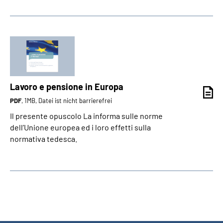
Lavoro e pensione in Europa
PDF
, 1MB, Datei ist nicht barrierefrei
Il presente opuscolo La informa sulle norme
dell’Unione europea ed i loro effetti sulla
normativa tedesca.