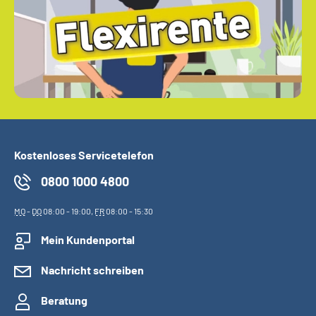
Kostenloses Servicetelefon
0800 1000 4800
MO
-
DO
08:00 - 19:00,
FR
08:00 - 15:30
Mein Kundenportal
Nachricht schreiben
Beratung