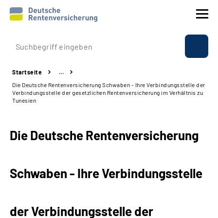
Prävention
Startseite
…
Reha
Die Deutsche Rentenversicherung Schwaben - Ihre Verbindungsstelle der
Verbindungsstelle der gesetzlichen Rentenversicherung im Verhältnis zu
Tunesien
Rente
Die Deutsche Rentenversicherung
Beratung & Kontakt
Experten
Schwaben - Ihre Verbindungsstelle
Über uns & Presse
der Verbindungsstelle der
Online-Services