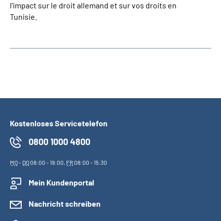
l’impact sur le droit allemand et sur vos droits en
Tunisie.
Kostenloses Servicetelefon
0800 1000 4800
MO
-
DO
08:00 - 19:00,
FR
08:00 - 15:30
Mein Kundenportal
Nachricht schreiben