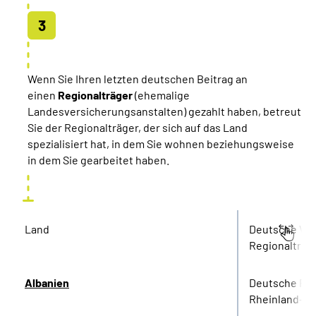
Wenn Sie Ihren letzten deutschen Beitrag an
einen
Regionalträger
(ehemalige
Landesversicherungsanstalten) gezahlt haben, betreut
Sie der Regionalträger, der sich auf das Land
spezialisiert hat, in dem Sie wohnen beziehungsweise
in dem Sie gearbeitet haben.
Land
Deutsche Ver
Regionalträg
Albanien
Deutsche Re
Rheinland-Pf