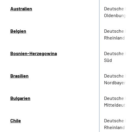
Australien
Deutsche Re
Oldenburg-B
Belgien
Deutsche Re
Rheinland
Bosnien-Herzegowina
Deutsche Ren
Süd
Brasilien
Deutsche Re
Nordbayern
Bulgarien
Deutsche Re
Mitteldeutsc
Chile
Deutsche Re
Rheinland