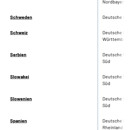
Nordbayern
Schweden
Deutsche Re
Schweiz
Deutsche Re
Württember
Serbien
Deutsche Ren
Süd
Slowakei
Deutsche Ren
Süd
Slowenien
Deutsche Ren
Süd
Spanien
Deutsche Re
Rheinland