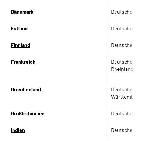
Dänemark
Deutsche Re
Estland
Deutsche Re
Finnland
Deutsche Re
Frankreich
Deutsche Re
Rheinland-Pf
Griechenland
Deutsche Re
Württember
Großbritannien
Deutsche Re
Indien
Deutsche Re