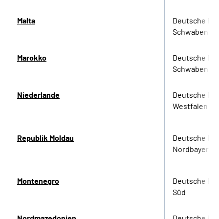
Malta
Deutsche Re
Schwaben
Marokko
Deutsche Re
Schwaben
Niederlande
Deutsche Re
Westfalen
Republik Moldau
Deutsche Re
Nordbayern
Montenegro
Deutsche Ren
Süd
Nordmazedonien
Deutsche Ren