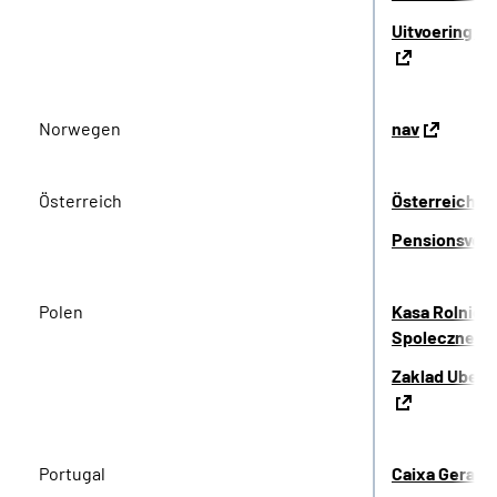
Uitvoering W
Norwegen
nav
Österreich
Österreichis
Pensionsvers
Polen
Kasa Rolnicz
Spolecznego
Zaklad Ubezp
Portugal
Caixa Geral 