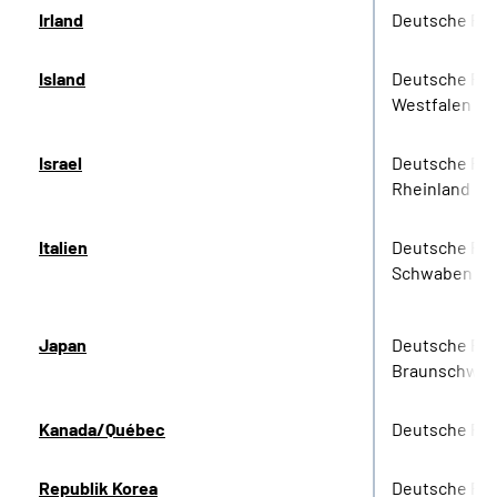
Irland
Deutsche Re
Island
Deutsche Re
Westfalen
Israel
Deutsche Re
Rheinland
Italien
Deutsche Re
Schwaben
Japan
Deutsche Re
Braunschwei
Kanada/Québec
Deutsche Re
Republik Korea
Deutsche Re