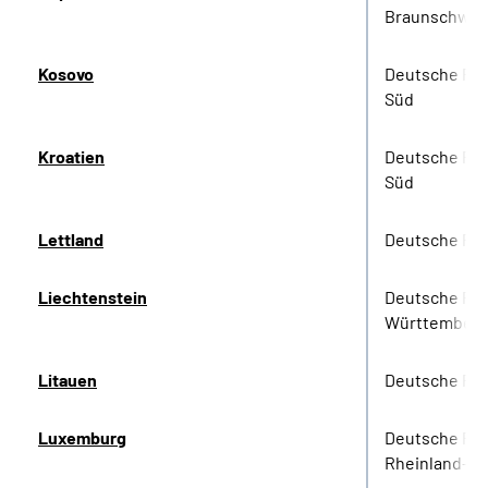
Braunschwei
Kosovo
Deutsche Ren
Süd
Kroatien
Deutsche Ren
Süd
Lettland
Deutsche Re
Liechtenstein
Deutsche Re
Württember
Litauen
Deutsche Re
Luxemburg
Deutsche Re
Rheinland-Pf