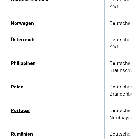
Süd
Norwegen
Deutsche Re
Österreich
Deutsche Ren
Süd
Philippinen
Deutsche Re
Braunschwei
Polen
Deutschen Re
Brandenburg
Portugal
Deutsche Re
Nordbayern
Rumänien
Deutsche Re