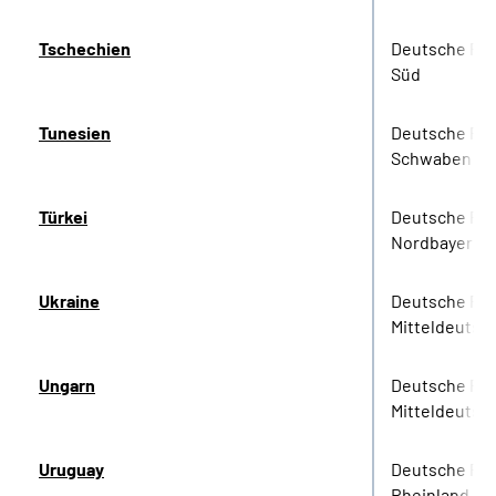
Tschechien
Deutsche Ren
Süd
Tunesien
Deutsche Re
Schwaben
Türkei
Deutsche Re
Nordbayern
Ukraine
Deutsche Re
Mitteldeutsc
Ungarn
Deutsche Re
Mitteldeutsc
Uruguay
Deutsche Re
Rheinland