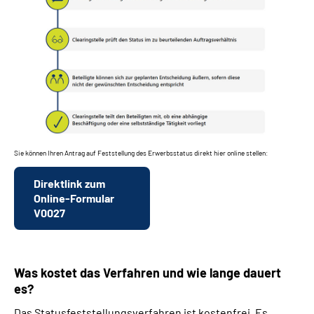
Sie können Ihren Antrag auf Feststellung des Erwerbsstatus direkt hier online stellen:
Direktlink zum
Online-Formular
V0027
Was kostet das Verfahren und wie lange dauert
es?
Das Statusfeststellungsverfahren ist kostenfrei. Es