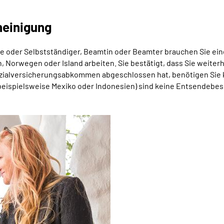
heinigung
e oder Selbstständiger, Beamtin oder Beamter brauchen Sie ei
, Norwegen oder Island arbeiten. Sie bestätigt, dass Sie weiter
ozialversicherungsabkommen abgeschlossen hat, benötigen Sie k
eispielsweise Mexiko oder Indonesien) sind keine Entsendebes