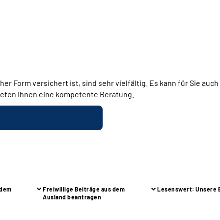
r Form versichert ist, sind sehr vielfältig. Es kann für Sie auch
 bieten Ihnen eine kompetente Beratung.
 dem
Freiwillige Beiträge aus dem
Lesenswert: Unsere 
Ausland beantragen