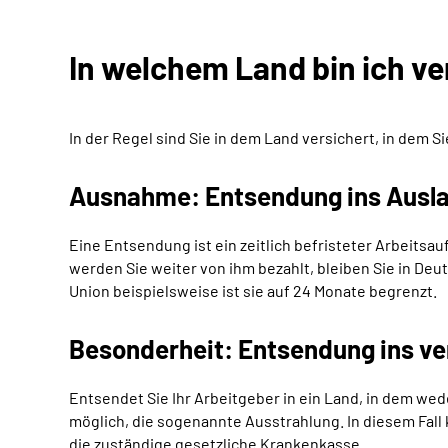
In welchem Land bin ich ve
In der Regel sind Sie in dem Land versichert, in dem 
Ausnahme: Entsendung ins Ausl
Eine Entsendung ist ein zeitlich befristeter Arbeitsa
werden Sie weiter von ihm bezahlt, bleiben Sie in Deu
Union beispielsweise ist sie auf 24 Monate begrenzt.
Besonderheit: Entsendung ins ve
Entsendet Sie Ihr Arbeitgeber in ein Land, in dem we
möglich, die sogenannte Ausstrahlung. In diesem Fall 
die zuständige gesetzliche Krankenkasse.