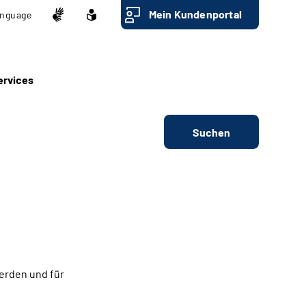
Mein Kundenportal
nguage
ervices
Suchen
werden und für