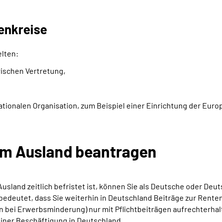
enkreise
lten:
rischen Vertretung,
rnationalen Organisation, zum Beispiel einer Einrichtung der Euro
em Ausland beantragen
Ausland zeitlich befristet ist, können Sie als Deutsche oder Deu
bedeutet, dass Sie weiterhin in Deutschland Beiträge zur Renten
bei Erwerbsminderung) nur mit Pflichtbeiträgen aufrechterhalt
iner Beschäftigung in Deutschland.