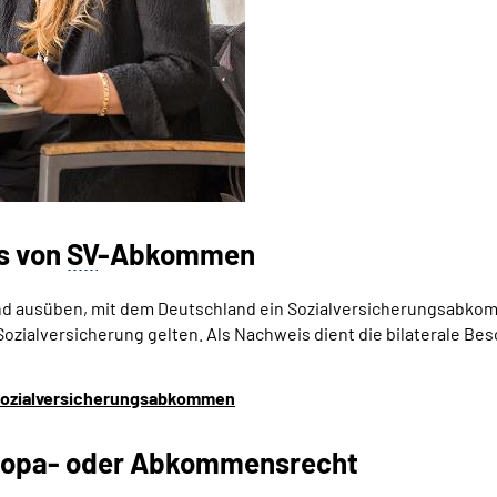
s von
SV
-Abkommen
and ausüben, mit dem Deutschland ein Sozialversicherungsabkom
Sozialversicherung gelten. Als Nachweis dient die bilaterale 
 Sozialversicherungsabkommen
ropa- oder Abkommensrecht