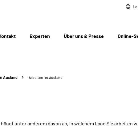
La
Kontakt
Experten
Über uns & Presse
Online-S
im Ausland
Arbeiten im Ausland
n, hängt unter anderem davon ab, in welchem Land Sie arbeiten 