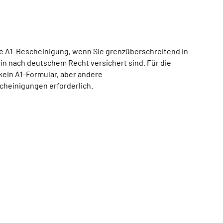
ne A1-Bescheinigung, wenn Sie grenzüberschreitend in
hin nach deutschem Recht versichert sind. Für die
ein A1-Formular, aber andere
cheinigungen erforderlich.