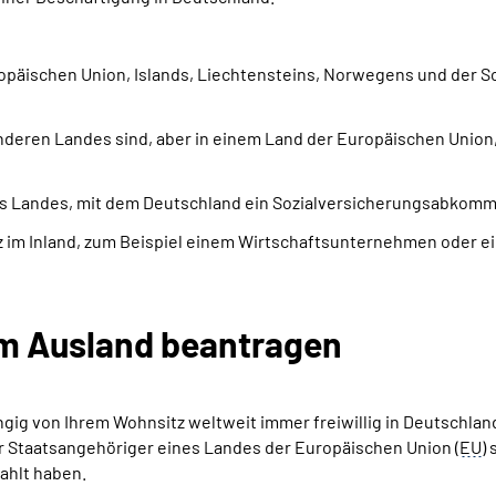
päischen Union, Islands, Liechtensteins, Norwegens und der Sc
deren Landes sind, aber in einem Land der Europäischen Union,
es Landes, mit dem Deutschland ein Sozialversicherungsabkomme
itz im Inland, zum Beispiel einem Wirtschaftsunternehmen oder 
dem Ausland beantragen
ig von Ihrem Wohnsitz weltweit immer freiwillig in Deutschland 
r Staatsangehöriger eines Landes der Europäischen Union (
EU
)
ahlt haben.