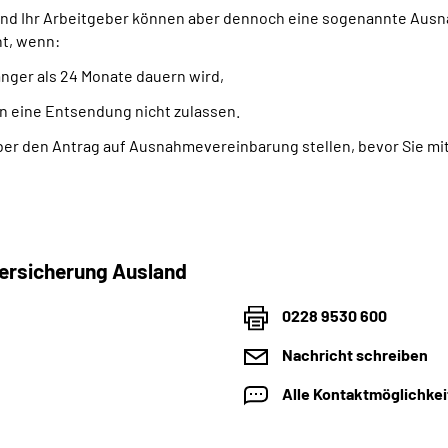
 und Ihr Arbeitgeber können aber dennoch eine sogenannte Ausn
ht, wenn:
änger als 24 Monate dauern wird,
n eine Entsendung nicht zulassen.
ber den Antrag auf Ausnahmevereinbarung stellen, bevor Sie mit
ersicherung Ausland
0228 9530 600
Nachricht schreiben
Alle Kontaktmöglichke