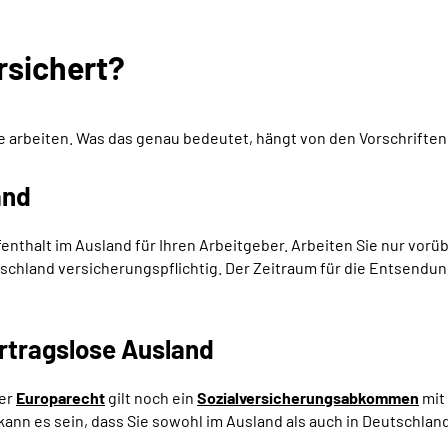
rsichert?
Sie arbeiten. Was das genau bedeutet, hängt von den Vorschriften
and
ufenthalt im Ausland für Ihren Arbeitgeber. Arbeiten Sie nur vo
tschland versicherungspflichtig. Der Zeitraum für die Entsendun
rtragslose Ausland
der
Europarecht
gilt noch ein
Sozialversicherungsabkommen
mit
kann es sein, dass Sie sowohl im Ausland als auch in Deutschlan