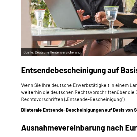
Quelle:
Deutsche Rentenversicherung
Entsendebescheinigung auf Basi
Wenn Sie Ihre deutsche Erwerbstätigkeit in einem L
weiterhin die deutschen Rechtsvorschriftenüber die 
Rechtsvorschriften („Entsende-Bescheinigung“).
Bilaterale Entsende-Bescheinigungen auf Basis von
Ausnahmevereinbarung nach Eu