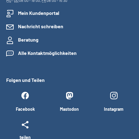
MO
-
DO
08:00 - 19:00,
FR
08:00 - 15:30
Mein Kundenportal
Nachricht schreiben
Beratung
Alle Kontaktmöglichkeiten
Folgen und Teilen
Facebook
Mastodon
Instagram
teilen