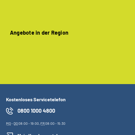
Angebote in der Region
Kostenloses Servicetelefon
0800 1000 4800
MO
-
DO
08:00 - 19:00,
FR
08:00 - 15:30