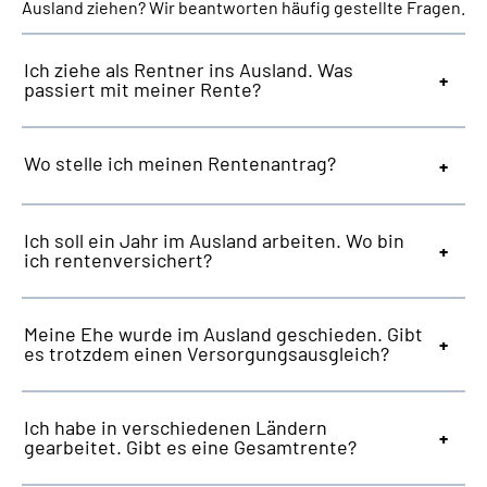
Ausland ziehen? Wir beantworten häufig gestellte Fragen.
Suche
Ich ziehe als Rentner ins Ausland. Was
passiert mit meiner Rente?
Language
Wo stelle ich meinen Rentenantrag?
Inhalte in Gebärdensprache (DGS)
Leichte Sprache
Ich soll ein Jahr im Ausland arbeiten. Wo bin
ich rentenversichert?
Mein Kundenportal
Meine Ehe wurde im Ausland geschieden. Gibt
es trotzdem einen Versorgungsausgleich?
Ich habe in verschiedenen Ländern
gearbeitet. Gibt es eine Gesamtrente?