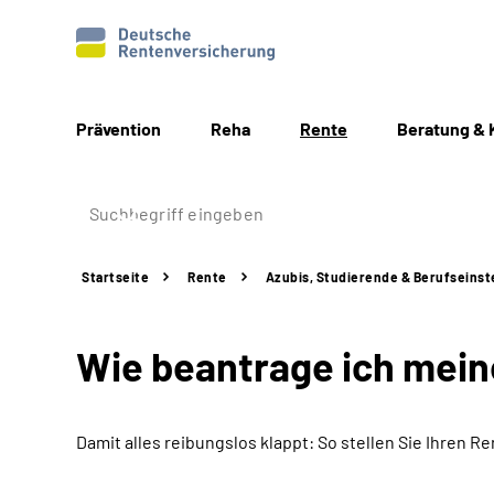
Prävention
Reha
Rente
Beratung & 
Startseite
Rente
Azubis, Studierende & Berufseinst
Wie beantrage ich mei
Damit alles reibungslos klappt: So stellen Sie Ihren Re