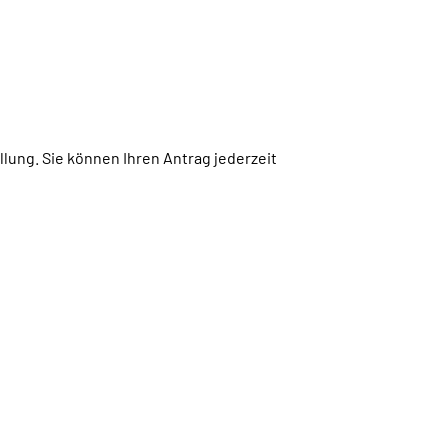
lung. Sie können Ihren Antrag jederzeit