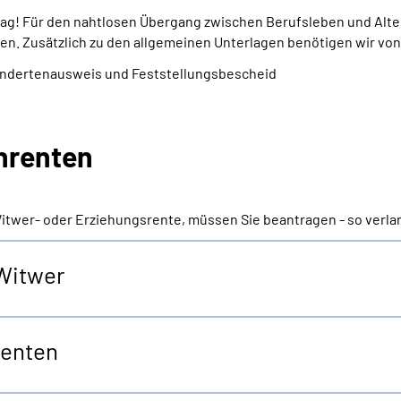
trag! Für den nahtlosen Übergang zwischen Berufsleben und Alte
en. Zusätzlich zu den allgemeinen Unterlagen benötigen wir von
indertenausweis und Feststellungsbescheid
enrenten
Witwer- oder Erziehungsrente, müssen Sie beantragen - so verla
 Witwer
renten