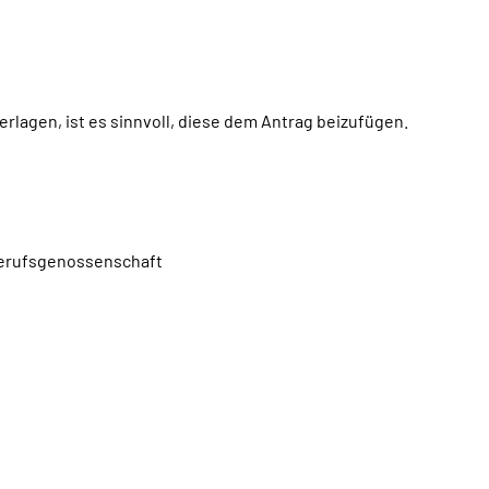
rlagen, ist es sinnvoll, diese dem Antrag beizufügen.
 Berufsgenossenschaft