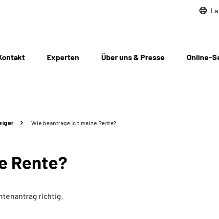
La
Kontakt
Experten
Über uns & Presse
Online-S
eiger
Wie beantrage ich meine Rente?
ne Rente?
ntenantrag richtig.