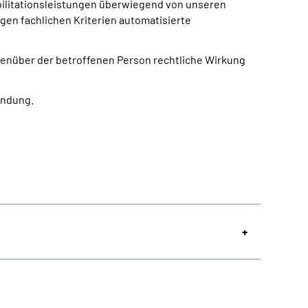
bilitationsleistungen überwiegend von unseren
igen fachlichen Kriterien automatisierte
egenüber der betroffenen Person rechtliche Wirkung
indung.