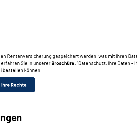
en Rentenversicherung gespeichert werden, was mit Ihren Daten
 erfahren Sie in unserer
Broschüre:
"Datenschutz: Ihre Daten – 
i bestellen können.
- Ihre Rechte
ungen