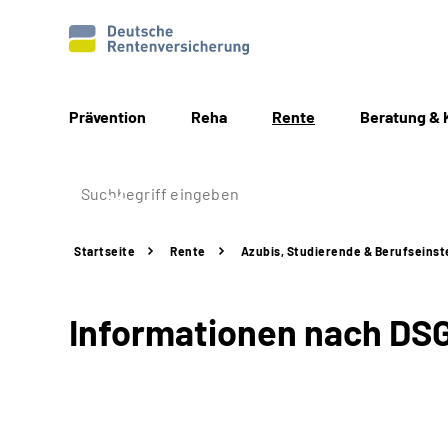
Prävention
Reha
Rente
Beratung & 
Startseite
Rente
Azubis, Studierende & Berufseinst
Informationen nach DS