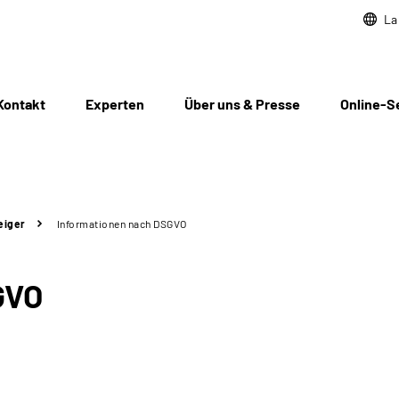
La
Kontakt
Experten
Über uns & Presse
Online-S
eiger
Informationen nach DSGVO
GVO