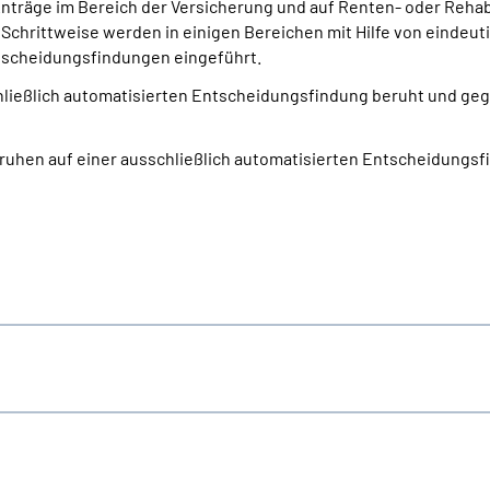
nträge im Bereich der Versicherung und auf Renten- oder Reha
 Schrittweise werden in einigen Bereichen mit Hilfe von eindeut
scheidungsfindungen eingeführt.
schließlich automatisierten Entscheidungs­findung beruht und g
eruhen auf einer ausschließlich automatisierten Entscheidungs­f