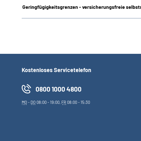
Geringfügigkeitsgrenzen - versicherungsfreie selbsts
Kostenloses Servicetelefon
0800 1000 4800
MO
-
DO
08:00 - 19:00,
FR
08:00 - 15:30