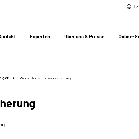
La
Kontakt
Experten
Über uns & Presse
Online-S
eiger
Werte der Rentenversicherung
cherung
ung