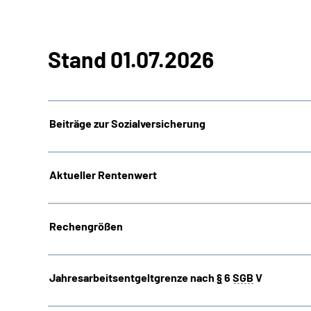
Stand 01.07.2026
Beiträge zur Sozialversicherung
Aktueller Rentenwert
Rechengrößen
Jahresarbeitsentgeltgrenze nach
§
6
SGB
V