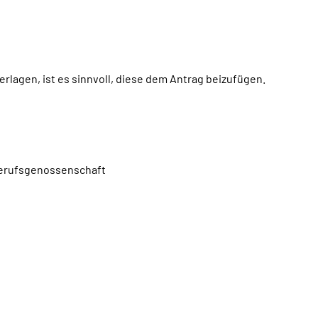
rlagen, ist es sinnvoll, diese dem Antrag beizufügen.
 Berufsgenossenschaft