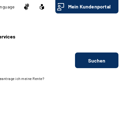
Mein Kundenportal
nguage
ervices
Suchen
eantrage ich meine Rente?