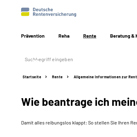
Prävention
Reha
Rente
Beratung & 
Startseite
Rente
Allgemeine
Informationen
zur Ren
Wie beantrage ich mei
Damit alles reibungslos klappt: So stellen Sie Ihren Re