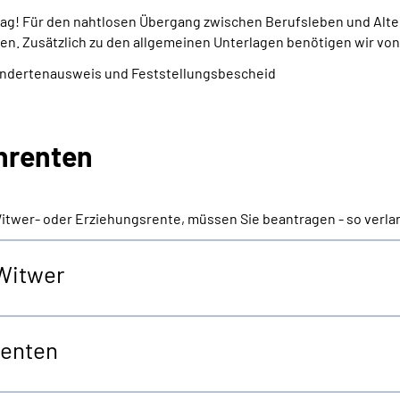
trag! Für den nahtlosen Übergang zwischen Berufsleben und Alte
en. Zusätzlich zu den allgemeinen Unterlagen benötigen wir von
indertenausweis und Feststellungsbescheid
enrenten
Witwer- oder Erziehungsrente, müssen Sie beantragen - so verla
 Witwer
renten