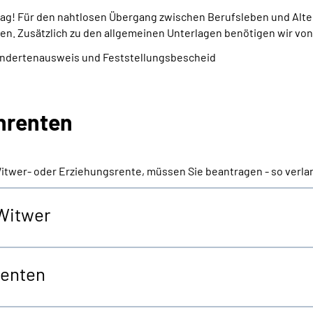
trag! Für den nahtlosen Übergang zwischen Berufsleben und Alte
en. Zusätzlich zu den allgemeinen Unterlagen benötigen wir von
indertenausweis und Feststellungsbescheid
enrenten
Witwer- oder Erziehungsrente, müssen Sie beantragen - so verla
 Witwer
renten