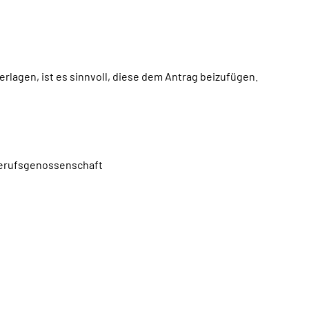
rlagen, ist es sinnvoll, diese dem Antrag beizufügen.
 Berufsgenossenschaft