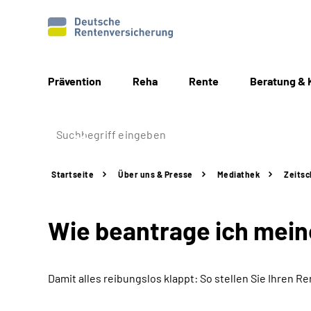
Prävention
Reha
Rente
Beratung & 
Startseite
Über uns & Presse
Mediathek
Zeitsc
Wie beantrage ich mei
Damit alles reibungslos klappt: So stellen Sie Ihren Re