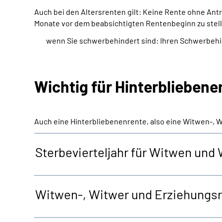
Auch bei den Altersrenten gilt: Keine Rente ohne An
Monate vor dem beabsichtigten Rentenbeginn zu stell
wenn Sie schwerbehindert sind: Ihren Schwerbeh
Wichtig für Hinterblieben
Auch eine Hinterbliebenenrente, also eine Witwen-, 
Sterbevierteljahr für Witwen und
Witwen-, Witwer und Erziehungs