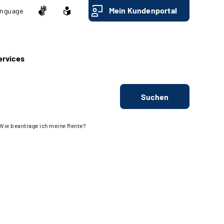
Mein Kundenportal
nguage
ervices
Suchen
Wie beantrage ich meine Rente?