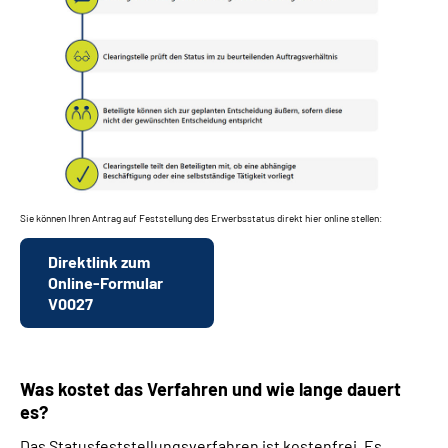
Sie können Ihren Antrag auf Feststellung des Erwerbsstatus direkt hier online stellen:
Direktlink zum
Online-Formular
V0027
Was kostet das Verfahren und wie lange dauert
es?
Das Statusfeststellungsverfahren ist kostenfrei. Es