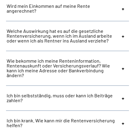
Wird mein Einkommen auf meine Rente
angerechnet?
Welche Auswirkung hat es auf die gesetzliche
Rentenversicherung, wenn ich im Ausland arbeite
oder wenn ich als Rentner ins Ausland verziehe?
Wie bekomme ich meine Renteninformation,
Rentenauskunft oder Versicherungsverlauf? Wie
kann ich meine Adresse oder Bankverbindung
ändern?
Ich bin selbstständig, muss oder kann ich Beiträge
zahlen?
Ich bin krank. Wie kann mir die Rentenversicherung
helfen?