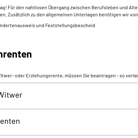
trag! Für den nahtlosen Übergang zwischen Berufsleben und Alte
en. Zusätzlich zu den allgemeinen Unterlagen benötigen wir von
indertenausweis und Feststellungsbescheid
enrenten
Witwer- oder Erziehungsrente, müssen Sie beantragen - so verla
 Witwer
renten