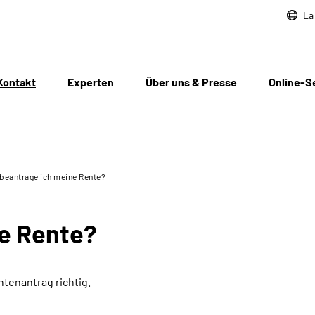
La
Kontakt
Experten
Über uns & Presse
Online-S
beantrage ich meine Rente?
ne Rente?
ntenantrag richtig.