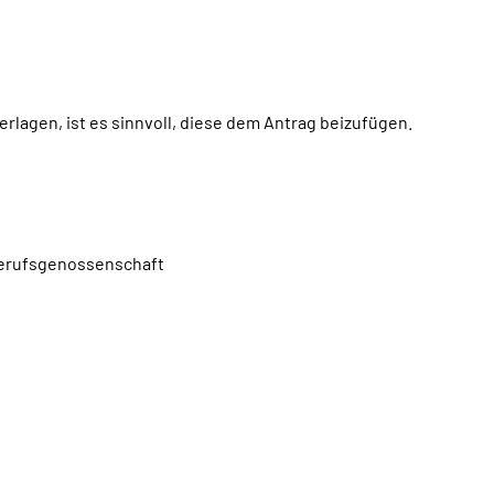
rlagen, ist es sinnvoll, diese dem Antrag beizufügen.
 Berufsgenossenschaft