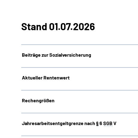
Stand 01.07.2026
Beiträge zur Sozialversicherung
Aktueller Rentenwert
Rechengrößen
Jahresarbeitsentgeltgrenze nach
§
6
SGB
V