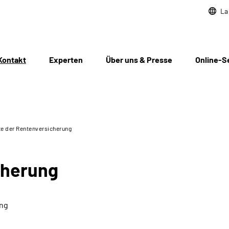
La
Kontakt
Experten
Über uns & Presse
Online-S
e der Rentenversicherung
cherung
ung