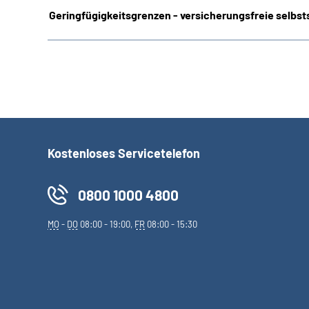
Geringfügigkeitsgrenzen - versicherungsfreie selbsts
Kostenloses Servicetelefon
0800 1000 4800
MO
-
DO
08:00 - 19:00,
FR
08:00 - 15:30