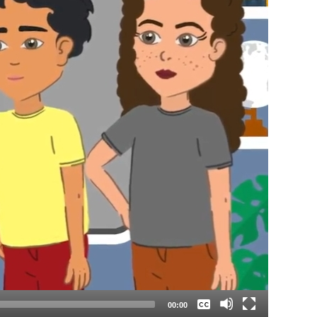
Keine
Deutsch
00:00