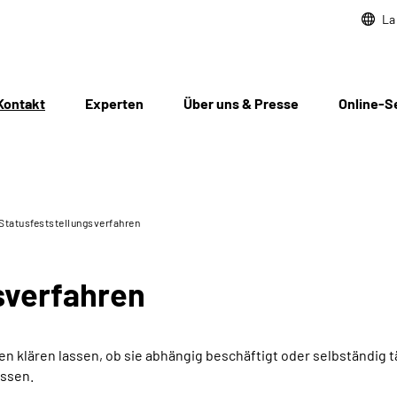
La
Kontakt
Experten
Über uns & Presse
Online-S
Statusfeststellungs­verfahren
­verfahren
 klären lassen, ob sie abhängig beschäftigt oder selbständig t
assen.