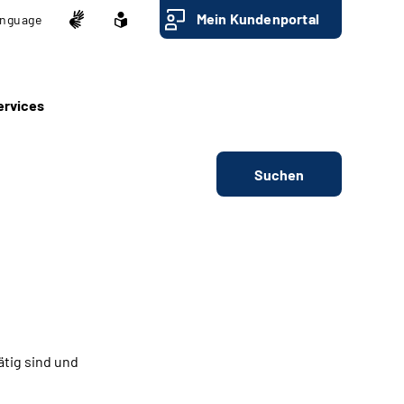
Mein Kundenportal
nguage
ervices
Suchen
ätig sind und