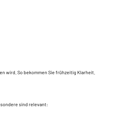
n wird. So bekommen Sie frühzeitig Klarheit.
esondere sind relevant: