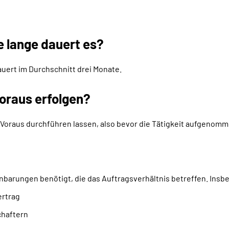
e lange dauert es?
auert im Durchschnitt drei Monate.
oraus erfolgen?
Voraus durchführen lassen, also bevor die Tätigkeit aufgenomme
nbarungen benötigt, die das Auftragsverhältnis betreffen. Insb
ertrag
chaftern