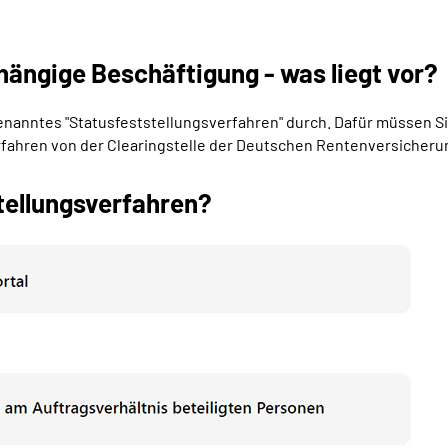
hängige Beschäftigung - was liegt vor?
ogenanntes "Statusfeststellungsverfahren" durch. Dafür müssen S
erfahren von der Clearingstelle der Deutschen Rentenversicheru
tellungsverfahren?