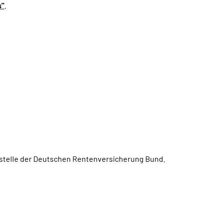
s"
.
ngstelle der Deutschen Rentenversicherung Bund.