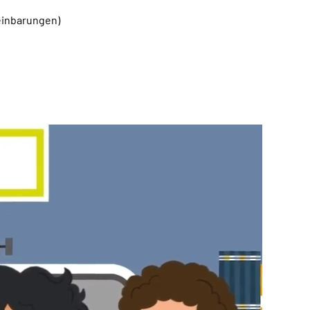
einbarungen)