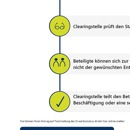
Sie können Ihren Antrag auf Feststellung des Erwerbsstatus direkt hier online stellen: