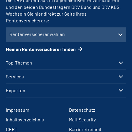
Die DRV besteht aus 14 regionalen Rentenversicherern
und den beiden Bundesträgern DRV Bund und DRV KBS.
Wechseln Sie hier direkt zur Seite Ihres
Rentenversicherers:
Rentenversicherer wählen
Meinen Rentenversicherer finden
Top-Themen
Services
Experten
Impressum
Datenschutz
Inhaltsverzeichnis
Mail-Security
CERT
Barrierefreiheit