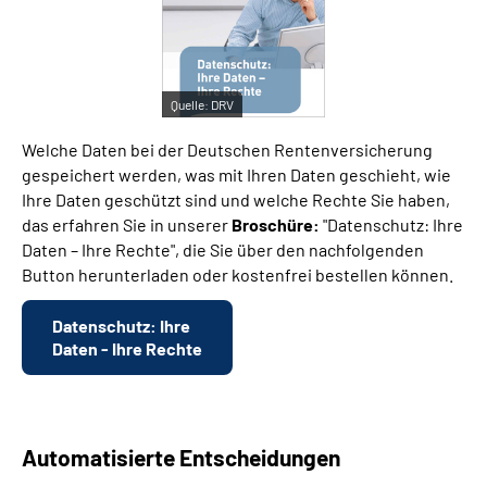
Suche
Quelle:
DRV
Language
Welche Daten bei der Deutschen Rentenversicherung
Inhalte in Gebärdensprache (DGS)
gespeichert werden, was mit Ihren Daten geschieht, wie
Ihre Daten geschützt sind und welche Rechte Sie haben,
das erfahren Sie in unserer
Broschüre:
"Datenschutz: Ihre
Leichte Sprache
Daten – Ihre Rechte", die Sie über den nachfolgenden
Button herunterladen oder kostenfrei bestellen können.
Mein Kundenportal
Datenschutz: Ihre
Daten - Ihre Rechte
Automatisierte Entscheidungen