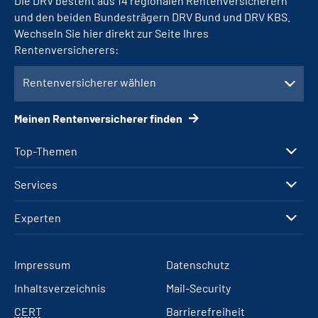
Die DRV besteht aus 14 regionalen Rentenversicherern
und den beiden Bundesträgern DRV Bund und DRV KBS.
Wechseln Sie hier direkt zur Seite Ihres
Rentenversicherers:
Rentenversicherer wählen
Meinen Rentenversicherer finden
Top-Themen
Services
Experten
Impressum
Datenschutz
Inhaltsverzeichnis
Mail-Security
CERT
Barrierefreiheit