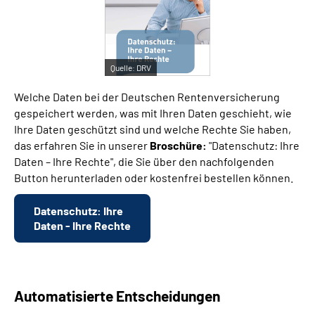
Suche
Quelle:
DRV
Language
Welche Daten bei der Deutschen Rentenversicherung
Inhalte in Gebärdensprache (DGS)
gespeichert werden, was mit Ihren Daten geschieht, wie
Ihre Daten geschützt sind und welche Rechte Sie haben,
das erfahren Sie in unserer
Broschüre:
"Datenschutz: Ihre
Leichte Sprache
Daten – Ihre Rechte", die Sie über den nachfolgenden
Button herunterladen oder kostenfrei bestellen können.
Mein Kundenportal
Datenschutz: Ihre
Daten - Ihre Rechte
Automatisierte Entscheidungen