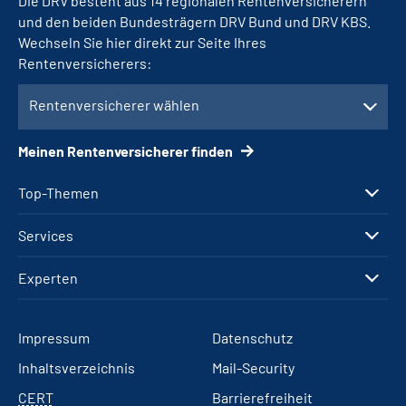
Die DRV besteht aus 14 regionalen Rentenversicherern
und den beiden Bundesträgern DRV Bund und DRV KBS.
Wechseln Sie hier direkt zur Seite Ihres
Rentenversicherers:
Rentenversicherer wählen
Meinen Rentenversicherer finden
Top-Themen
Services
Experten
Impressum
Datenschutz
Inhaltsverzeichnis
Mail-Security
CERT
Barrierefreiheit