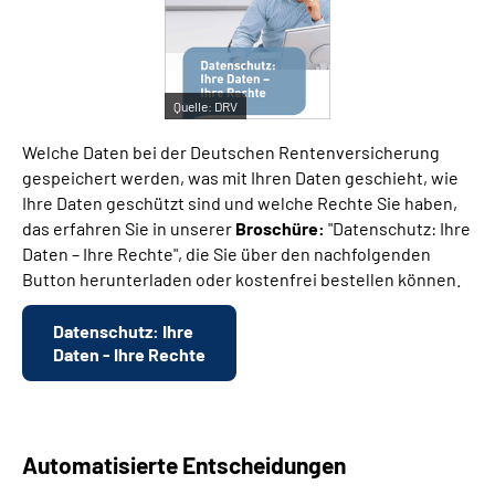
Suche
Quelle:
DRV
Language
Welche Daten bei der Deutschen Rentenversicherung
Inhalte in Gebärdensprache (DGS)
gespeichert werden, was mit Ihren Daten geschieht, wie
Ihre Daten geschützt sind und welche Rechte Sie haben,
das erfahren Sie in unserer
Broschüre:
"Datenschutz: Ihre
Leichte Sprache
Daten – Ihre Rechte", die Sie über den nachfolgenden
Button herunterladen oder kostenfrei bestellen können.
Mein Kundenportal
Datenschutz: Ihre
Daten - Ihre Rechte
Automatisierte Entscheidungen