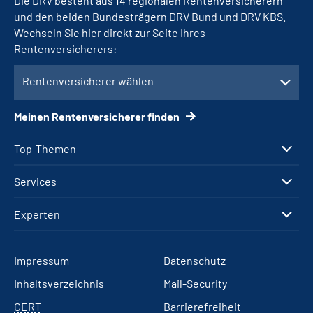
Die DRV besteht aus 14 regionalen Rentenversicherern
und den beiden Bundesträgern DRV Bund und DRV KBS.
Wechseln Sie hier direkt zur Seite Ihres
Rentenversicherers:
Rentenversicherer wählen
Meinen Rentenversicherer finden
Top-Themen
Services
Experten
Impressum
Datenschutz
Inhaltsverzeichnis
Mail-Security
CERT
Barrierefreiheit