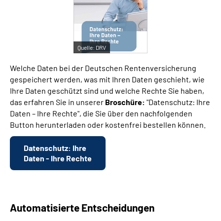
Suche
Quelle:
DRV
Language
Welche Daten bei der Deutschen Rentenversicherung
Inhalte in Gebärdensprache (DGS)
gespeichert werden, was mit Ihren Daten geschieht, wie
Ihre Daten geschützt sind und welche Rechte Sie haben,
das erfahren Sie in unserer
Broschüre:
"Datenschutz: Ihre
Leichte Sprache
Daten – Ihre Rechte", die Sie über den nachfolgenden
Button herunterladen oder kostenfrei bestellen können.
Mein Kundenportal
Datenschutz: Ihre
Daten - Ihre Rechte
Automatisierte Entscheidungen