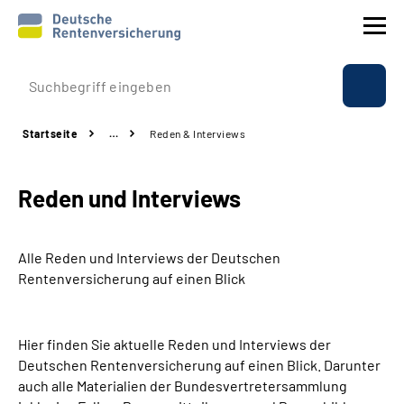
Prävention
Startseite
…
Reden & Interviews
Reha
Reden und Interviews
Rente
Beratung & Kontakt
Alle Reden und Interviews der Deutschen
Rentenversicherung auf einen Blick
Experten
Hier finden Sie aktuelle Reden und Interviews der
Über uns & Presse
Deutschen Rentenversicherung auf einen Blick. Darunter
auch alle Materialien der Bundesvertretersammlung
Online-Services