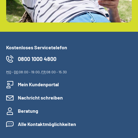
Kostenloses Servicetelefon
0800 1000 4800
MO
-
DO
08:00 - 19:00,
FR
08:00 - 15:30
Mein Kundenportal
Nachricht schreiben
Beratung
Alle Kontaktmöglichkeiten