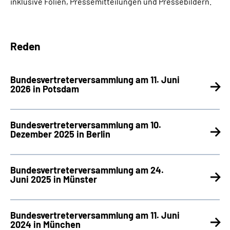
inklusive Folien, Pressemitteilungen und Pressebildern.
Suche
Reden
Language
Bundesvertreterversammlung am 11. Juni
Inhalte in Gebärdensprache (DGS)
2026 in Potsdam
Leichte Sprache
Bundesvertreterversammlung am 10.
Dezember 2025 in Berlin
Mein Kundenportal
Bundesvertreterversammlung am 24.
Juni 2025 in Münster
Bundesvertreterversammlung am 11. Juni
2024 in München