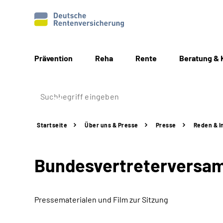
Prävention
Reha
Rente
Beratung & 
Startseite
Über uns & Presse
Presse
Reden & I
Bundesvertreterversamm
Pressematerialen und Film zur Sitzung