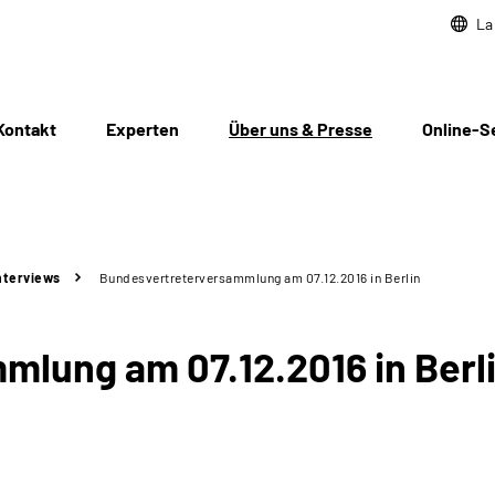
La
Kontakt
Experten
Über uns & Presse
Online-S
nterviews
Bundesvertreterversammlung am 07.12.2016 in Berlin
lung am 07.12.2016 in Berl