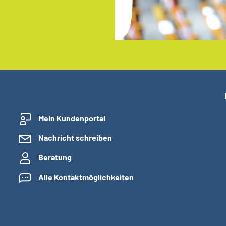
Mein Kundenportal
Nachricht schreiben
Beratung
Alle Kontaktmöglichkeiten