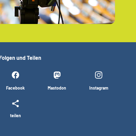
Folgen und Teilen
Facebook
Mastodon
Instagram
teilen