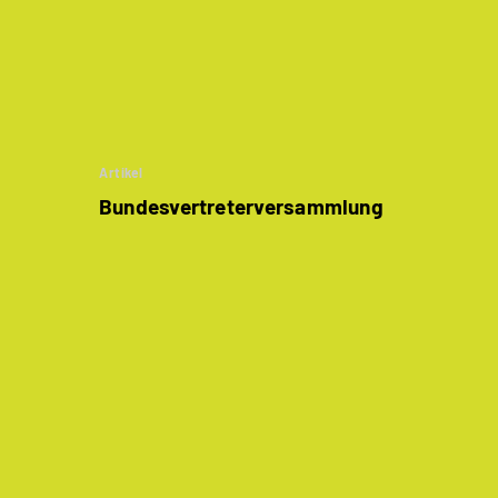
Artikel
Bundesvertreter­versammlung