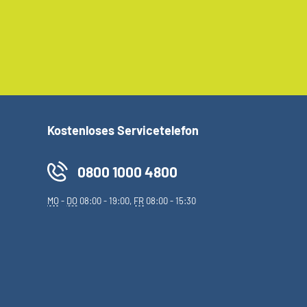
Kostenloses Servicetelefon
0800 1000 4800
MO
-
DO
08:00 - 19:00,
FR
08:00 - 15:30