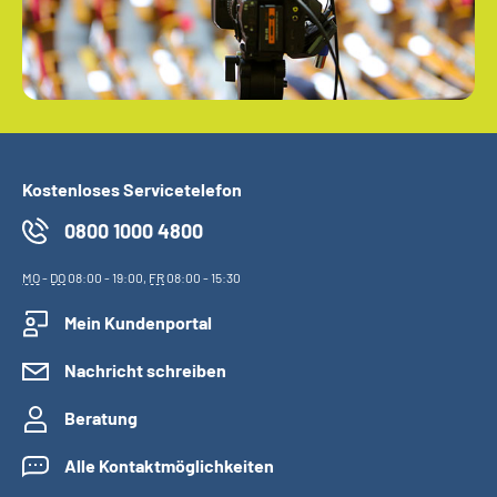
Kostenloses Servicetelefon
0800 1000 4800
MO
-
DO
08:00 - 19:00,
FR
08:00 - 15:30
Mein Kundenportal
Nachricht schreiben
Beratung
Alle Kontaktmöglichkeiten