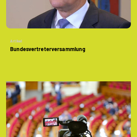
Artikel
Bundesvertreter­versammlung