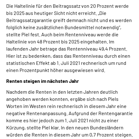
Die Haltelinie für den Beitragssatz von 20 Prozent werde
bis 2025 aus heutiger Sicht nicht erreicht. „Die
Beitragssatzgarantie greift demnach nicht und es werden
folglich keine zusätzlichen Bundesmittel notwendig“,
stellte Piel fest. Auch beim Rentenniveau werde die
Haltelinie von 48 Prozent bis 2025 eingehalten. Im
laufenden Jahr betrage das Rentenniveau 49,4 Prozent.
Hier ist zu bedenken, dass das Rentenniveau durch einen
statistischen Effekt ab 1. Juli 2021 rechnerisch um rund
einen Prozentpunkt höher ausgewiesen wird.
Renten steigen im nächsten Jahr
Nachdem die Renten in den letzten Jahren deutlich
angehoben werden konnten, ergäbe sich nach Piels
Worten im Westen rein rechnerisch in diesem Jahr eine
negative Rentenanpassung. Aufgrund der Rentengarantie
komme es hier jedoch zum 1. Juli 2021 nicht zu einer
Kürzung, stellte Piel klar. In den neuen Bundesländern
würden die Renten in diesem Jahr um 0,7 Prozent steigen.