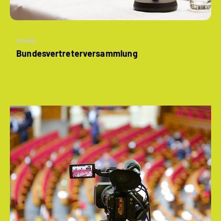
Artikel
Bundesvertreter­versammlung