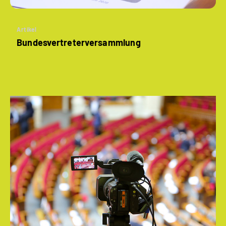
Artikel
Bundesvertreter­versammlung