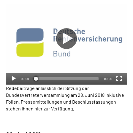
Suche
Language
Inhalte in Gebärdensprache (DGS)
Leichte Sprache
00:00
00:00
Redebeiträge anlässlich der Sitzung der
Mein Kundenportal
Bundesvertreterversammlung am 28. Juni 2018 inklusive
Folien, Pressemitteilungen und Beschlussfassungen
stehen Ihnen hier zur Verfügung.