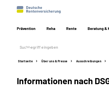
Prävention
Reha
Rente
Beratung & 
Startseite
Über uns & Presse
Ausschreibungen
Informationen nach DS