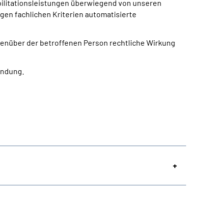
bilitationsleistungen überwiegend von unseren
igen fachlichen Kriterien automatisierte
egenüber der betroffenen Person rechtliche Wirkung
indung.