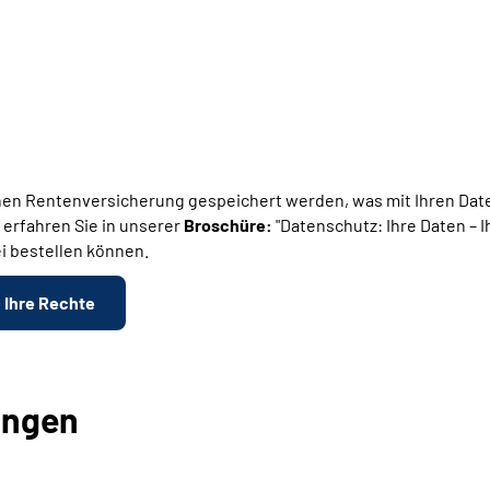
en Rentenversicherung gespeichert werden, was mit Ihren Daten
 erfahren Sie in unserer
Broschüre:
"Datenschutz: Ihre Daten – 
i bestellen können.
- Ihre Rechte
ungen