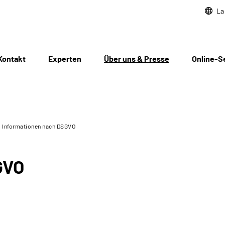
La
Kontakt
Experten
Über uns & Presse
Online-S
Informationen nach DSGVO
GVO