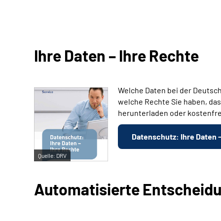
Ihre Daten – Ihre Rechte
Welche Daten bei der Deutsch
welche Rechte Sie haben, das
herunterladen oder kostenfre
Datenschutz: Ihre Daten 
Quelle:
DRV
Automatisierte Entscheid