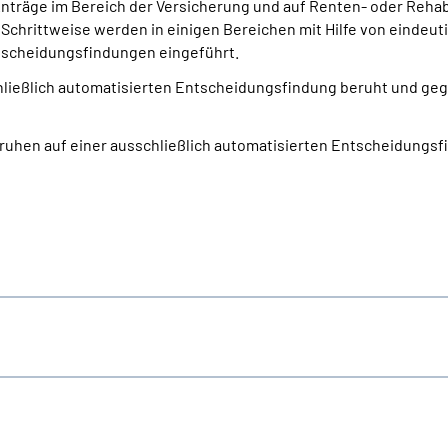
nträge im Bereich der Versicherung und auf Renten- oder Reha
 Schrittweise werden in einigen Bereichen mit Hilfe von eindeut
scheidungsfindungen eingeführt.
schließlich automatisierten Entscheidungs­findung beruht und g
eruhen auf einer ausschließlich automatisierten Entscheidungs­f