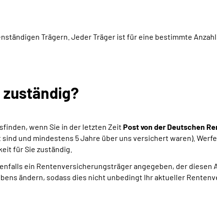
nständigen Trägern. Jeder Träger ist für eine bestimmte Anzahl
h zuständig?
sfinden, wenn Sie in der letzten Zeit
Post von der Deutschen Re
lt sind und mindestens 5 Jahre über uns versichert waren). Werfe
it für Sie zuständig.
falls ein Rentenversicherungsträger angegeben, der diesen Aus
bens ändern, sodass dies nicht unbedingt Ihr aktueller Rentenv