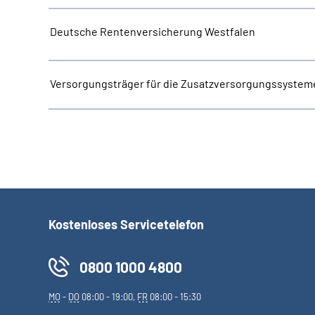
Deutsche Rentenversicherung Westfalen
Versorgungsträger für die Zusatzversorgungssystem
Kostenloses Servicetelefon
0800 1000 4800
MO
-
DO
08:00 - 19:00,
FR
08:00 - 15:30