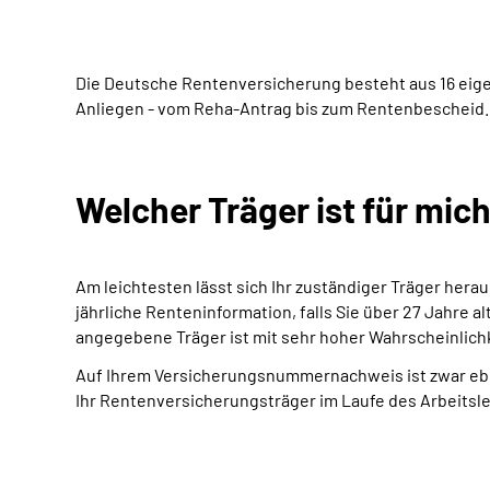
Die Deutsche Rentenversicherung besteht aus 16 eige
Anliegen - vom Reha-Antrag bis zum Rentenbescheid.
Welcher Träger ist für mic
Am leichtesten lässt sich Ihr zuständiger Träger herau
jährliche Renteninformation, falls Sie über 27 Jahre a
angegebene Träger ist mit sehr hoher Wahrscheinlichke
Auf Ihrem Versicherungsnummernachweis ist zwar eben
Ihr Rentenversicherungsträger im Laufe des Arbeitsle