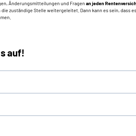
rägen, Änderungsmitteilungen und Fragen
an jeden Rentenversic
n die zuständige Stelle weitergeleitet. Dann kann es sein, dass e
mmen.
s auf!