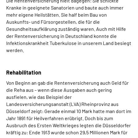
Die Rentenversicherung hielt dagegen: Sie schickte
Kranke in geeignete Sanatorien und baute auch immer
mehr eigene Heilstätten. Sie half beim Bau von
Auskunfts- und Fürsorgestellen, die für die
Gesundheitsaufklärung zuständig waren. Auch mit Hilfe
der Rentenversicherung in Deutschland konnte die
Infektionskrankheit Tuberkulose in unserem Land besiegt
werden.
Rehabilitation
Von Beginn an gab die Rentenversicherung auch Geld für
die Reha aus – wenn diese Ausgaben auch gering
ausfielen, wie das Beispiel der
Landesversicherungsanstalt (LVA) Rheinprovinz aus
Düsseldorf zeigt: Gerade einmal 10 Mark hatte man dort im
Jahr 1891 für Heilverfahren erübrigt. Doch bis zum
Ausbruch des Ersten Weltkrieges legten die Düsseldorfer
kräftig zu: Ende 1913 wurde schon 29,5 Millionen Mark für