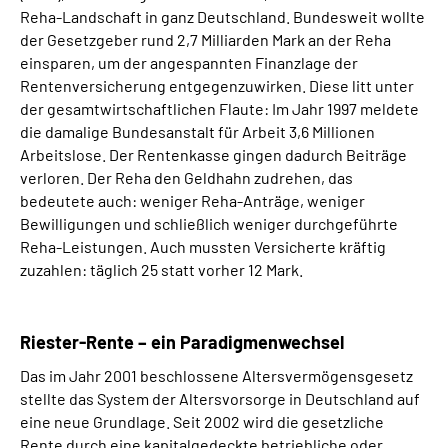
Reha-Landschaft in ganz Deutschland. Bundesweit wollte
der Gesetzgeber rund 2,7 Milliarden Mark an der Reha
einsparen, um der angespannten Finanzlage der
Rentenversicherung entgegenzuwirken. Diese litt unter
der gesamtwirtschaftlichen Flaute: Im Jahr 1997 meldete
die damalige Bundesanstalt für Arbeit 3,6 Millionen
Arbeitslose. Der Rentenkasse gingen dadurch Beiträge
verloren. Der Reha den Geldhahn zudrehen, das
bedeutete auch: weniger Reha-Anträge, weniger
Bewilligungen und schließlich weniger durchgeführte
Reha-Leistungen. Auch mussten Versicherte kräftig
zuzahlen: täglich 25 statt vorher 12 Mark.
Riester-Rente – ein Paradigmenwechsel
Das im Jahr 2001 beschlossene Altersvermögensgesetz
stellte das System der Altersvorsorge in Deutschland auf
eine neue Grundlage. Seit 2002 wird die gesetzliche
Rente durch eine kapitalgedeckte betriebliche oder