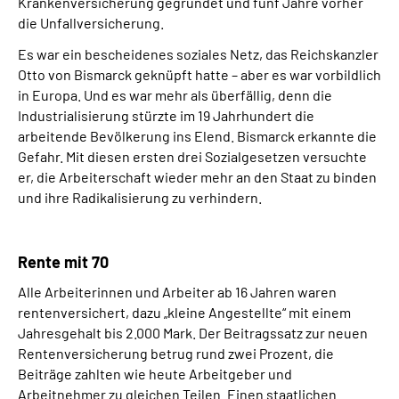
Krankenversicherung gegründet und fünf Jahre vorher
die Unfallversicherung.
Es war ein bescheidenes soziales Netz, das Reichskanzler
Otto von Bismarck geknüpft hatte – aber es war vorbildlich
in Europa. Und es war mehr als überfällig, denn die
Industrialisierung stürzte im 19 Jahrhundert die
arbeitende Bevölkerung ins Elend. Bismarck erkannte die
Gefahr. Mit diesen ersten drei Sozialgesetzen versuchte
er, die Arbeiterschaft wieder mehr an den Staat zu binden
und ihre Radikalisierung zu verhindern.
Rente mit 70
Alle Arbeiterinnen und Arbeiter ab 16 Jahren waren
rentenversichert, dazu „kleine Angestellte“ mit einem
Jahresgehalt bis 2.000 Mark. Der Beitragssatz zur neuen
Rentenversicherung betrug rund zwei Prozent, die
Beiträge zahlten wie heute Arbeitgeber und
Arbeitnehmer zu gleichen Teilen. Einen staatlichen