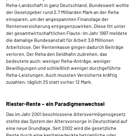
Reha-Landschaft in ganz Deutschland. Bundesweit wollte
der Gesetzgeber rund 2,7 Milliarden Mark an der Reha
einsparen, um der angespannten Finanzlage der
Rentenversicherung entgegenzuwirken. Diese litt unter
der gesamtwirtschaftlichen Flaute: Im Jahr 1997 meldete
die damalige Bundesanstalt für Arbeit 3,6 Millionen
Arbeitslose. Der Rentenkasse gingen dadurch Beiträge
verloren. Der Reha den Geldhahn zudrehen, das
bedeutete auch: weniger Reha-Anträge, weniger
Bewilligungen und schließlich weniger durchgeführte
Reha-Leistungen. Auch mussten Versicherte kräftig
zuzahlen: täglich 25 statt vorher 12 Mark.
Riester-Rente – ein Paradigmenwechsel
Das im Jahr 2001 beschlossene Altersvermögensgesetz
stellte das System der Altersvorsorge in Deutschland auf
eine neue Grundlage. Seit 2002 wird die gesetzliche
Rente durch eine kapitalgedeckte betriebliche oder