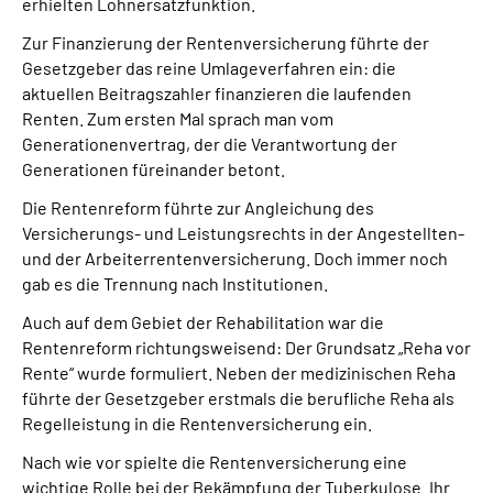
erhielten Lohnersatzfunktion.
Zur Finanzierung der Rentenversicherung führte der
Gesetzgeber das reine Umlageverfahren ein: die
aktuellen Beitragszahler finanzieren die laufenden
Renten. Zum ersten Mal sprach man vom
Generationenvertrag, der die Verantwortung der
Generationen füreinander betont.
Die Rentenreform führte zur Angleichung des
Versicherungs- und Leistungsrechts in der Angestellten-
und der Arbeiterrentenversicherung. Doch immer noch
gab es die Trennung nach Institutionen.
Auch auf dem Gebiet der Rehabilitation war die
Rentenreform richtungsweisend: Der Grundsatz „Reha vor
Rente“ wurde formuliert. Neben der medizinischen Reha
führte der Gesetzgeber erstmals die berufliche Reha als
Regelleistung in die Rentenversicherung ein.
Nach wie vor spielte die Rentenversicherung eine
wichtige Rolle bei der Bekämpfung der Tuberkulose. Ihr