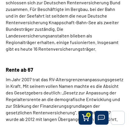
schlossen sich zur Deutschen Rentenversicherung Bund
zusammen. Für Beschäftigte im Bergbau, bei der Bahn
und in der Seefahrt ist seitdem die neue Deutsche
Rentenversicherung Knappschaft-Bahn-See als zweiter
Bundesträger zuständig. Die
Landesversicherungsanstalten blieben als
Regionalträger erhalten, einige fusionierten. Insgesamt
gibt es heute 16 Rentenversicherungsträger.
Rente ab 67
Im Jahr 2007 trat das RV-Altersgrenzenanpassungsgesetz
in Kraft. Mit seinem vollen Namen machte es die Absicht
des Gesetzgebers deutlich: „Gesetz zur Anpassung der
Regelaltersrente an die demografische Entwicklung und
zur Stärkung der Finanzierungsgrundlagen der
gesetzlichen Rentenversicherung“. Die Rente mit 67
0
wurde ab 2012 mit langen Übergangsfristen eingeführt.