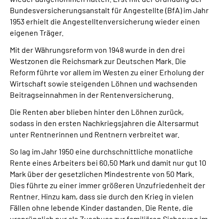
Bundesversicherungsanstalt für Angestellte (BfA) im Jahr
1953 erhielt die Angestelltenversicherung wieder einen
eigenen Träger.
Mit der Währungsreform von 1948 wurde in den drei
Westzonen die Reichsmark zur Deutschen Mark. Die
Reform führte vor allem im Westen zu einer Erholung der
Wirtschaft sowie steigenden Löhnen und wachsenden
Beitragseinnahmen in der Rentenversicherung.
Die Renten aber blieben hinter den Löhnen zurück,
sodass in den ersten Nachkriegsjahren die Altersarmut
unter Rentnerinnen und Rentnern verbreitet war.
So lag im Jahr 1950 eine durchschnittliche monatliche
Rente eines Arbeiters bei 60,50 Mark und damit nur gut 10
Mark über der gesetzlichen Mindestrente von 50 Mark.
Dies führte zu einer immer größeren Unzufriedenheit der
Rentner. Hinzu kam, dass sie durch den Krieg in vielen
Fällen ohne lebende Kinder dastanden. Die Rente, die
ursprünglich nur als Zuschuss zur familiären Sicherung im