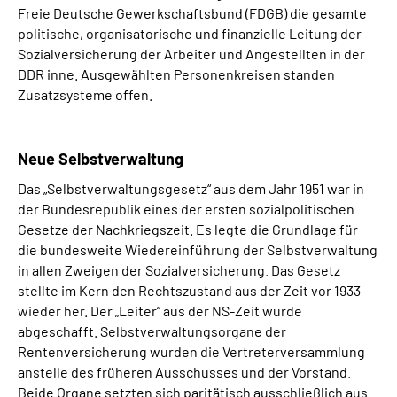
Freie Deutsche Gewerkschaftsbund (FDGB) die gesamte
politische, organisatorische und finanzielle Leitung der
Sozialversicherung der Arbeiter und Angestellten in der
DDR inne. Ausgewählten Personenkreisen standen
Zusatzsysteme offen.
Neue Selbstverwaltung
Das „Selbstverwaltungsgesetz“ aus dem Jahr 1951 war in
der Bundesrepublik eines der ersten sozialpolitischen
Gesetze der Nachkriegszeit. Es legte die Grundlage für
die bundesweite Wiedereinführung der Selbstverwaltung
in allen Zweigen der Sozialversicherung. Das Gesetz
stellte im Kern den Rechtszustand aus der Zeit vor 1933
wieder her. Der „Leiter“ aus der NS-Zeit wurde
abgeschafft. Selbstverwaltungsorgane der
Rentenversicherung wurden die Vertreterversammlung
anstelle des früheren Ausschusses und der Vorstand.
Beide Organe setzten sich paritätisch ausschließlich aus