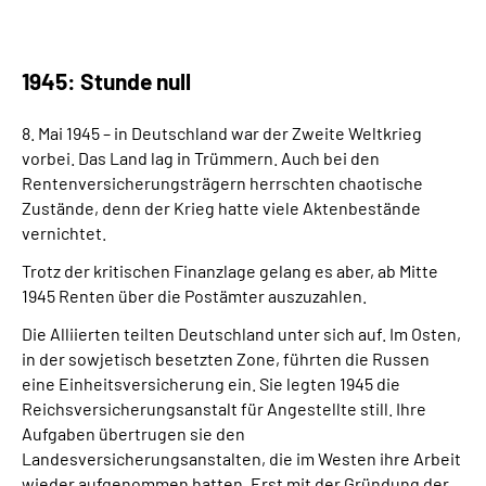
1945: Stunde null
8. Mai 1945 – in Deutschland war der Zweite Weltkrieg
vorbei. Das Land lag in Trümmern. Auch bei den
Rentenversicherungsträgern herrschten chaotische
Zustände, denn der Krieg hatte viele Aktenbestände
vernichtet.
Trotz der kritischen Finanzlage gelang es aber, ab Mitte
1945 Renten über die Postämter auszuzahlen.
Die Alliierten teilten Deutschland unter sich auf. Im Osten,
in der sowjetisch besetzten Zone, führten die Russen
eine Einheitsversicherung ein. Sie legten 1945 die
Reichsversicherungsanstalt für Angestellte still. Ihre
Aufgaben übertrugen sie den
Landesversicherungsanstalten, die im Westen ihre Arbeit
wieder aufgenommen hatten. Erst mit der Gründung der