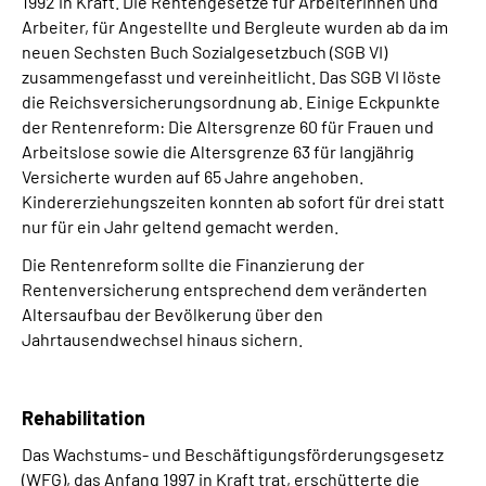
1992 in Kraft. Die Rentengesetze für Arbeiterinnen und
Arbeiter, für Angestellte und Bergleute wurden ab da im
neuen Sechsten Buch Sozialgesetzbuch (SGB VI)
zusammengefasst und vereinheitlicht. Das SGB VI löste
die Reichsversicherungsordnung ab. Einige Eckpunkte
der Rentenreform: Die Altersgrenze 60 für Frauen und
Arbeitslose sowie die Altersgrenze 63 für langjährig
Versicherte wurden auf 65 Jahre angehoben.
Kindererziehungszeiten konnten ab sofort für drei statt
nur für ein Jahr geltend gemacht werden.
Die Rentenreform sollte die Finanzierung der
Rentenversicherung entsprechend dem veränderten
Altersaufbau der Bevölkerung über den
Jahrtausendwechsel hinaus sichern.
Rehabilitation
Das Wachstums- und Beschäftigungsförderungsgesetz
(WFG), das Anfang 1997 in Kraft trat, erschütterte die