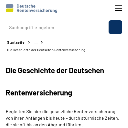
Prävention
Startseite
…
Reha
Die Geschichte der Deutschen Rentenversicherung
Rente
Die Geschichte der Deutschen
Beratung & Kontakt
Rentenversicherung
Experten
Über uns & Presse
Begleiten Sie hier die gesetzliche Rentenversicherung
von ihren Anfängen bis heute – durch stürmische Zeiten,
die sie oft bis an den Abgrund führten.
Online-Services