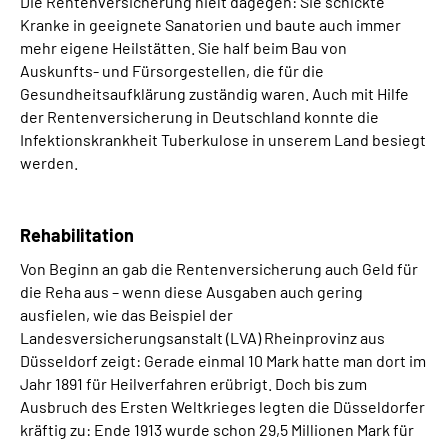
Die Rentenversicherung hielt dagegen: Sie schickte
Kranke in geeignete Sanatorien und baute auch immer
mehr eigene Heilstätten. Sie half beim Bau von
Auskunfts- und Fürsorgestellen, die für die
Gesundheitsaufklärung zuständig waren. Auch mit Hilfe
der Rentenversicherung in Deutschland konnte die
Infektionskrankheit Tuberkulose in unserem Land besiegt
werden.
Rehabilitation
Von Beginn an gab die Rentenversicherung auch Geld für
die Reha aus – wenn diese Ausgaben auch gering
ausfielen, wie das Beispiel der
Landesversicherungsanstalt (LVA) Rheinprovinz aus
Düsseldorf zeigt: Gerade einmal 10 Mark hatte man dort im
Jahr 1891 für Heilverfahren erübrigt. Doch bis zum
Ausbruch des Ersten Weltkrieges legten die Düsseldorfer
kräftig zu: Ende 1913 wurde schon 29,5 Millionen Mark für