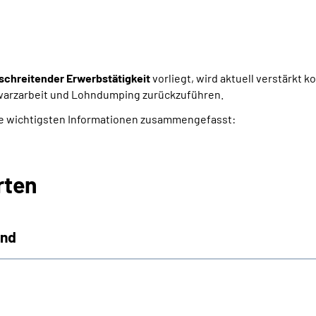
schreitender Erwerbstätigkeit
vorliegt, wird aktuell verstärkt k
warzarbeit und Lohndumping zurückzuführen.
ie wichtigsten Informationen zusammengefasst:
rten
and