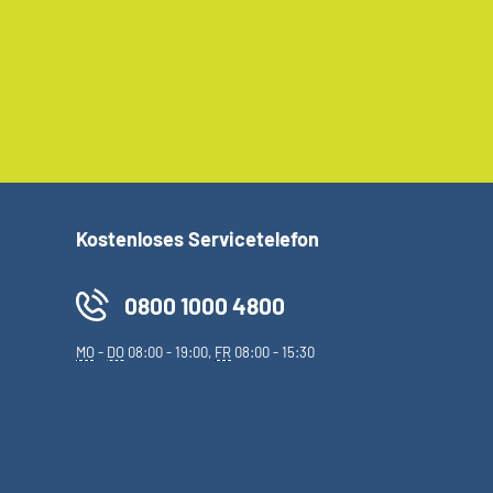
Kostenloses Servicetelefon
0800 1000 4800
MO
-
DO
08:00 - 19:00,
FR
08:00 - 15:30