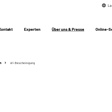
La
Kontakt
Experten
Über uns & Presse
Online-S
n
A1-Bescheinigung