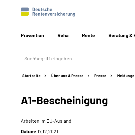
Prävention
Reha
Rente
Beratung & 
Startseite
Über uns & Presse
Presse
Meldunge
A1-Bescheinigung
Arbeiten im
EU
-Ausland
Datum:
17.12.2021