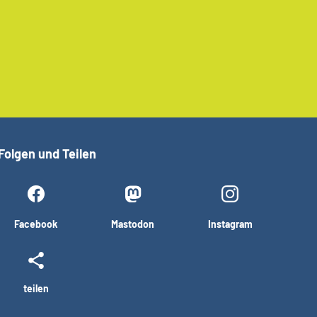
Folgen und Teilen
Facebook
Mastodon
Instagram
teilen