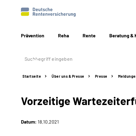
Prävention
Reha
Rente
Beratung & 
Startseite
Über uns & Presse
Presse
Meldunge
Vorzeitige Wartezeiter
Datum:
18.10.2021