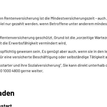
hen Rentenversicherung ist die Mindestversicherungszeit – auch
 nur gezahlt werden, wenn Betroffene unter anderem mindesten
Rentenversicherung geschützt. Grund ist die „vorzeitige Warte
t die Erwerbsfähigkeit vermindert wird.
flichtig gewesen sein. Es genügt aber auch, wenn sie in den le
für eine versicherte Beschäftigung oder selbständige Tätigkeit
sstarter und ihre Sozialversicherung“. Sie kann direkt unterhal
00 1000 4800 gerne weiter.
aden
sstart