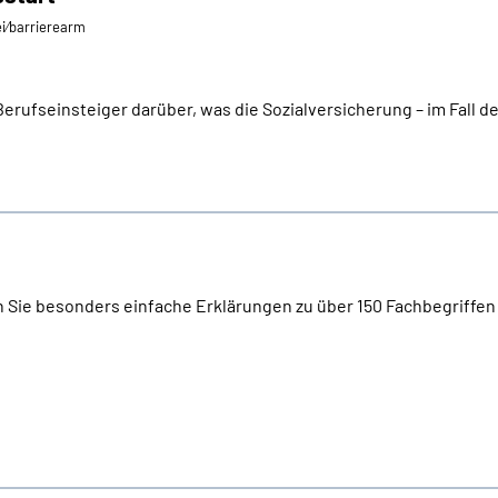
ei⁄barrierearm
rufseinsteiger darüber, was die Sozialversicherung – im Fall der F
n Sie besonders einfache Erklärungen zu über 150 Fachbegriffen