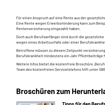
Für einen Anspruch auf eine Rente aus der gesetzlic
Eine Rente wegen Erwerbsminderung kann zum Beispiel
Rentenversicherung eingezahlt haben.
Doch auch Berufsanfänger sind durch die gesetzliche 
wegen eines Arbeitsunfalls oder einer Berufskrankhei
Betroffene müssen zu diesem Zeitpunkt versicherungsp
Berufskrankheit mindestens ein Jahr Pflichtbeiträge 
Weitere Infos bietet die kostenfreie Broschüre „Beruf
Team des kostenfreien Servicetelefons hilft unter 08
Broschüren zum Herunterl
Tipps für den Beruf