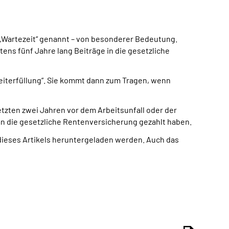
 „Wartezeit“ genannt – von besonderer Bedeutung.
s fünf Jahre lang Beiträge in die gesetzliche
zeiterfüllung“. Sie kommt dann zum Tragen, wenn
tzten zwei Jahren vor dem Arbeitsunfall oder der
 an die gesetzliche Rentenversicherung gezahlt haben.
b dieses Artikels heruntergeladen werden. Auch das