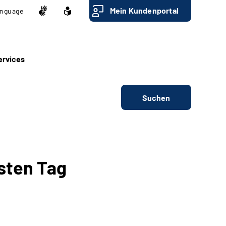
Mein Kundenportal
nguage
ervices
Suchen
sten Tag