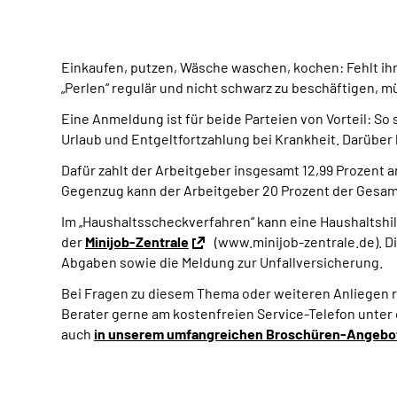
Einkaufen, putzen, Wäsche waschen, kochen: Fehlt ihre
„Perlen“ regulär und nicht schwarz zu beschäftigen, 
Eine Anmeldung ist für beide Parteien von Vorteil: So
Urlaub und Entgeltfortzahlung bei Krankheit. Darübe
Dafür zahlt der Arbeitgeber insgesamt 12,99 Prozent 
Gegenzug kann der Arbeitgeber 20 Prozent der Gesamt
Im „Haushaltsscheckverfahren“ kann eine Haushaltshil
der
Minijob-Zentrale
(www.minijob-zentrale.de). D
Abgaben sowie die Meldung zur Unfallversicherung.
Bei Fragen zu diesem Thema oder weiteren Anliegen 
Berater gerne am kostenfreien Service-Telefon unte
auch
in unserem umfangreichen Broschüren-Angebo