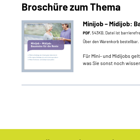
Broschüre zum Thema
Minijob – Midijob: B
PDF
, 543KB, Datei ist barrierefr
Über den Warenkorb bestellbar.
Für Mini- und Midijobs ge
was Sie sonst noch wissen 