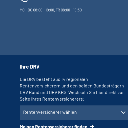
MO
-
DO
08:00 - 19:00,
FR
08:00 - 15:30
Ihre DRV
Die DRV besteht aus 14 regionalen
Rentenversicherern und den beiden Bundesträgern
DRV Bund und DRV KBS. Wechseln Sie hier direkt zur
Seite Ihres Rentenversicherers:
Rentenversicherer wählen
Meinen Rentenversicherer finden