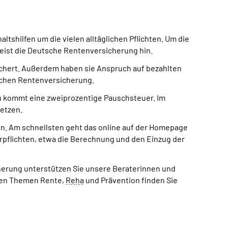
tshilfen um die vielen alltäglichen Pflichten. Um die
weist die Deutsche Rentenversicherung hin.
esichert. Außerdem haben sie Anspruch auf bezahlten
lichen Rentenversicherung.
zu kommt eine zweiprozentige Pauschsteuer. Im
setzen.
den. Am schnellsten geht das online auf der Homepage
rpflichten, etwa die Berechnung und den Einzug der
erung unterstützen Sie unsere Beraterinnen und
 den Themen Rente,
Reha
und Prävention finden Sie