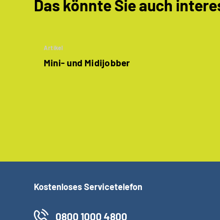
Das könnte Sie auch intere
Artikel
Mini- und Midijobber
Kostenloses Servicetelefon
0800 1000 4800