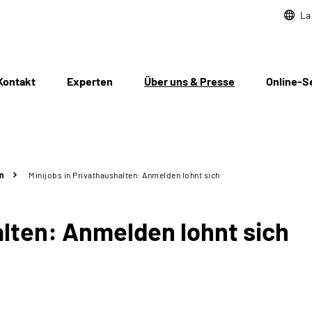
La
Kontakt
Experten
Über uns & Presse
Online-S
n
Minijobs in Privathaushalten: Anmelden lohnt sich
alten: Anmelden lohnt sich