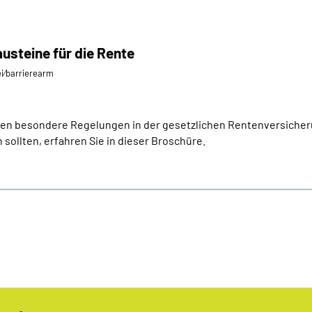
austeine für die Rente
ei⁄barrierearm
lten besondere Regelungen in der gesetzlichen Rentenversicheru
sollten, erfahren Sie in dieser Broschüre.