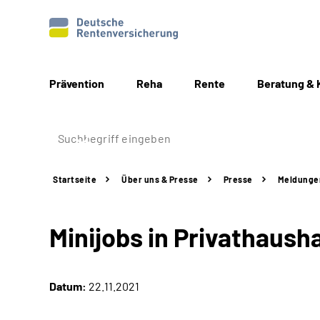
Prävention
Reha
Rente
Beratung & 
Startseite
Über uns & Presse
Presse
Meldunge
Minijobs in Privathaush
Datum:
22.11.2021